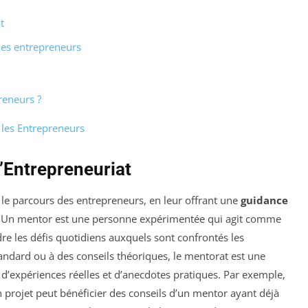
t
les entrepreneurs
reneurs ?
 les Entrepreneurs
l’Entrepreneuriat
le parcours des entrepreneurs, en leur offrant une
guidance
e. Un mentor est une personne expérimentée qui agit comme
e les défis quotidiens auxquels sont confrontés les
andard ou à des conseils théoriques, le mentorat est une
’expériences réelles et d’anecdotes pratiques. Par exemple,
 projet peut bénéficier des conseils d’un mentor ayant déjà