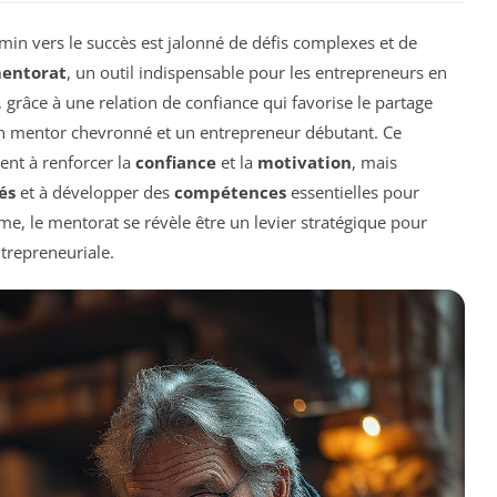
emin vers le succès est jalonné de défis complexes et de
entorat
, un outil indispensable pour les entrepreneurs en
 grâce à une relation de confiance qui favorise le partage
n mentor chevronné et un entrepreneur débutant. Ce
ent à renforcer la
confiance
et la
motivation
, mais
és
et à développer des
compétences
essentielles pour
e, le mentorat se révèle être un levier stratégique pour
trepreneuriale.