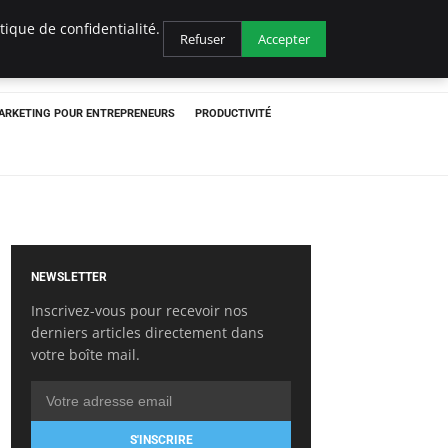
ique de confidentialité.
Refuser
Accepter
ARKETING POUR ENTREPRENEURS
PRODUCTIVITÉ
NEWSLETTER
Inscrivez-vous pour recevoir nos
derniers articles directement dans
votre boîte mail.
S'INSCRIRE