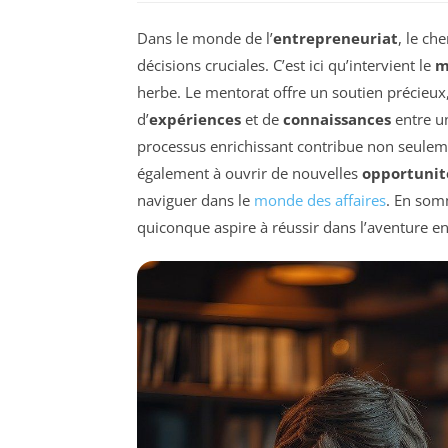
Dans le monde de l’
entrepreneuriat
, le ch
décisions cruciales. C’est ici qu’intervient le
m
herbe. Le mentorat offre un soutien précieux,
d’
expériences
et de
connaissances
entre u
processus enrichissant contribue non seulem
également à ouvrir de nouvelles
opportunit
naviguer dans le
monde des affaires
. En somm
quiconque aspire à réussir dans l’aventure en