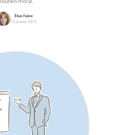
soutien moral.
Élise Fabre
10 janvier 2025