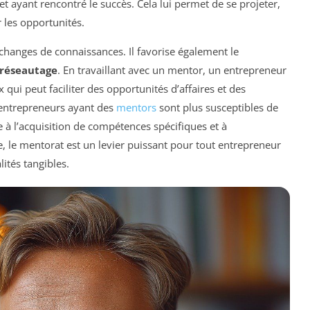
t ayant rencontré le succès. Cela lui permet de se projeter,
r les opportunités.
échanges de connaissances. Il favorise également le
réseautage
. En travaillant avec un mentor, un entrepreneur
qui peut faciliter des opportunités d’affaires et des
entrepreneurs ayant des
mentors
sont plus susceptibles de
 à l’acquisition de compétences spécifiques et à
 le mentorat est un levier puissant pour tout entrepreneur
ités tangibles.