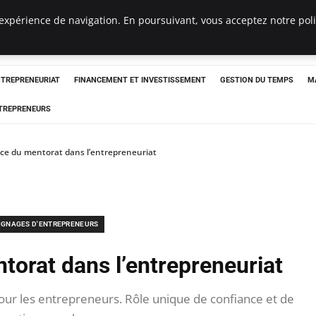
expérience de navigation. En poursuivant, vous acceptez notre polit
NTREPRENEURIAT
FINANCEMENT ET INVESTISSEMENT
GESTION DU TEMPS
M
TREPRENEURS
ce du mentorat dans l’entrepreneuriat
IGNAGES D'ENTREPRENEURS
torat dans l’entrepreneuriat
our les entrepreneurs. Rôle unique de confiance et de