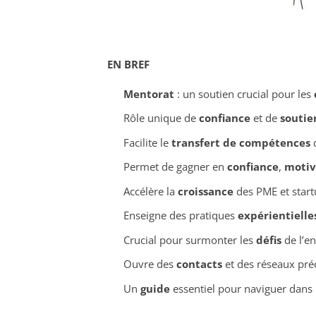
EN BREF
Mentorat
: un soutien crucial pour les
Rôle unique de
confiance
et de
soutie
Facilite le
transfert de compétences
d
Permet de gagner en
confiance
,
motiv
Accélère la
croissance
des PME et start
Enseigne des pratiques
expérientielle
Crucial pour surmonter les
défis
de l’en
Ouvre des
contacts
et des réseaux pré
Un
guide
essentiel pour naviguer dans