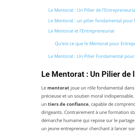
Le Mentorat : Un Pilier de l’Entrepreneuria
Le Mentorat : un pilier fondamental pour 
Le Mentorat et l’Entrepreneuriat
Qu’est-ce que le Mentorat pour Entrep
Le Mentorat : Un Pilier Fondamental pour
Le Mentorat : Un Pilier de 
Le
mentorat
joue un rôle fondamental dans 
précieuse et un soutien moral indispensabl
un
tiers de confiance
, capable de comprendr
dirigeants. Contrairement à une formation st
démarche humaine qui repose sur le partage d
un jeune entrepreneur cherchant à lancer son