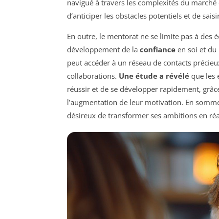
navigué à travers les complexités du marché e
d’anticiper les obstacles potentiels et de saisi
En outre, le mentorat ne se limite pas à des 
développement de la
confiance
en soi et du
peut accéder à un réseau de contacts précieux 
collaborations.
Une étude a révélé
que les 
réussir et de se développer rapidement, grâce
l’augmentation de leur motivation. En somme,
désireux de transformer ses ambitions en réal