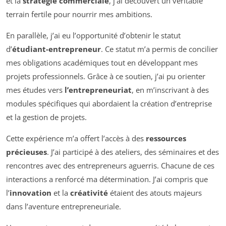
et la
stratégie commerciale
, j’ai découvert un véritable
terrain fertile pour nourrir mes ambitions.
En parallèle, j’ai eu l’opportunité d’obtenir le statut
d’
étudiant-entrepreneur
. Ce statut m’a permis de concilier
mes obligations académiques tout en développant mes
projets professionnels. Grâce à ce soutien, j’ai pu orienter
mes études vers
l’entrepreneuriat
, en m’inscrivant à des
modules spécifiques qui abordaient la création d’entreprise
et la gestion de projets.
Cette expérience m’a offert l’accès à des
ressources
précieuses
. J’ai participé à des ateliers, des séminaires et des
rencontres avec des entrepreneurs aguerris. Chacune de ces
interactions a renforcé ma détermination. J’ai compris que
l’
innovation
et la
créativité
étaient des atouts majeurs
dans l’aventure entrepreneuriale.