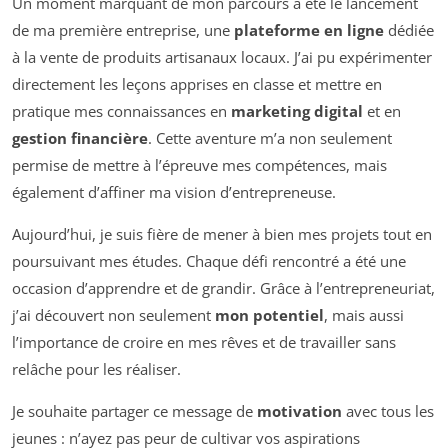
Un moment marquant de mon parcours a été le lancement
de ma première entreprise, une
plateforme en ligne
dédiée
à la vente de produits artisanaux locaux. J’ai pu expérimenter
directement les leçons apprises en classe et mettre en
pratique mes connaissances en
marketing digital
et en
gestion financière
. Cette aventure m’a non seulement
permise de mettre à l’épreuve mes compétences, mais
également d’affiner ma vision d’entrepreneuse.
Aujourd’hui, je suis fière de mener à bien mes projets tout en
poursuivant mes études. Chaque défi rencontré a été une
occasion d’apprendre et de grandir. Grâce à l’entrepreneuriat,
j’ai découvert non seulement
mon potentiel
, mais aussi
l’importance de croire en mes rêves et de travailler sans
relâche pour les réaliser.
Je souhaite partager ce message de
motivation
avec tous les
jeunes : n’ayez pas peur de cultivar vos aspirations