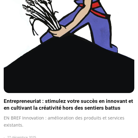
Entrepreneuriat : stimulez votre succès en innovant et
en cultivant la créativité hors des sentiers battus
EN BREF Innovation : amélioration des produits et services
existants.
27 décembre 2025