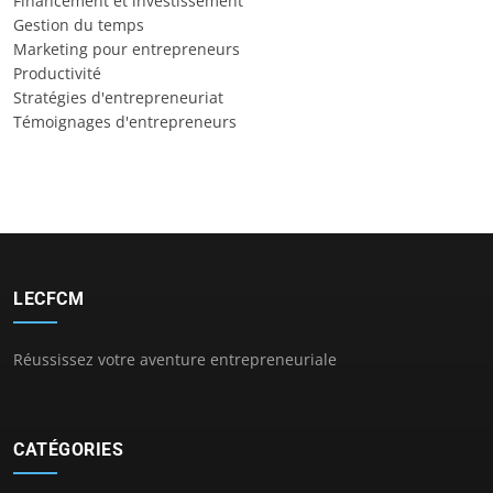
Financement et investissement
Gestion du temps
Marketing pour entrepreneurs
Productivité
Stratégies d'entrepreneuriat
Témoignages d'entrepreneurs
LECFCM
Réussissez votre aventure entrepreneuriale
CATÉGORIES