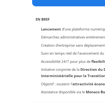
EN BREF
Lancement
d’une plateforme numériq
Démarches administratives entièrement
Création d’entreprise sans déplacemen
Suivi en temps réel de l’avancement du
Accessibilité 24/7 pour plus de
flexibil
Initiative conjointe de la
Direction du
Interministérielle pour la Transiti
Objectif : soutenir l’
attractivité écon
Assistance disponible via le
Monaco Bus