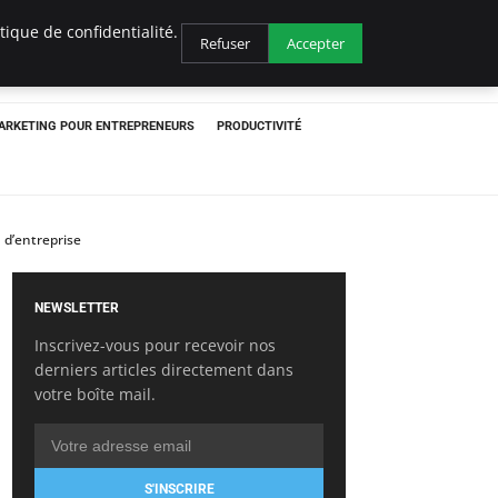
ique de confidentialité.
Refuser
Accepter
ARKETING POUR ENTREPRENEURS
PRODUCTIVITÉ
 d’entreprise
NEWSLETTER
Inscrivez-vous pour recevoir nos
derniers articles directement dans
votre boîte mail.
S'INSCRIRE