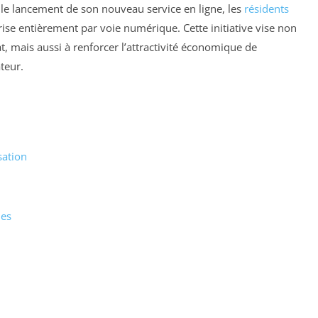
 le lancement de son nouveau service en ligne, les
résidents
ise entièrement par voie numérique. Cette initiative vise non
at, mais aussi à renforcer l’attractivité économique de
teur.
sation
des