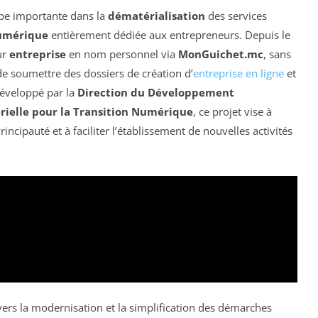
pe importante dans la
dématérialisation
des services
umérique
entièrement dédiée aux entrepreneurs. Depuis le
ur
entreprise
en nom personnel via
MonGuichet.mc
, sans
e soumettre des dossiers de création d’
entreprise en ligne
et
éveloppé par la
Direction du Développement
rielle pour la Transition Numérique
, ce projet vise à
rincipauté et à faciliter l’établissement de nouvelles activités
vers la modernisation et la simplification des démarches