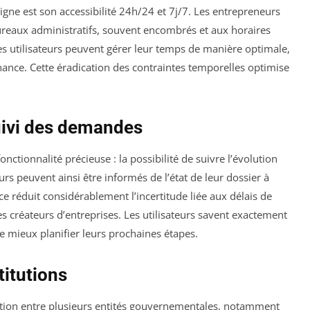
igne est son accessibilité 24h/24 et 7j/7. Les entrepreneurs
ureaux administratifs, souvent encombrés et aux horaires
, les utilisateurs peuvent gérer leur temps de manière optimale,
ance. Cette éradication des contraintes temporelles optimise
suivi des demandes
ctionnalité précieuse : la possibilité de suivre l’évolution
s peuvent ainsi être informés de l’état de leur dossier à
 réduit considérablement l’incertitude liée aux délais de
s créateurs d’entreprises. Les utilisateurs savent exactement
e mieux planifier leurs prochaines étapes.
titutions
oration entre plusieurs entités gouvernementales, notamment