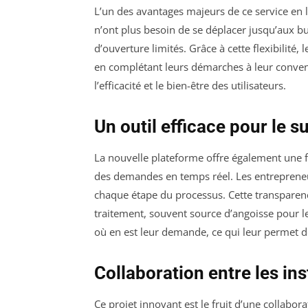
L’un des avantages majeurs de ce service en l
n’ont plus besoin de se déplacer jusqu’aux b
d’ouverture limités. Grâce à cette flexibilité
en complétant leurs démarches à leur conven
l’efficacité et le bien-être des utilisateurs.
Un outil efficace pour le 
La nouvelle plateforme offre également une fon
des demandes en temps réel. Les entrepreneur
chaque étape du processus. Cette transparence
traitement, souvent source d’angoisse pour le
où en est leur demande, ce qui leur permet d
Collaboration entre les ins
Ce projet innovant est le fruit d’une collab