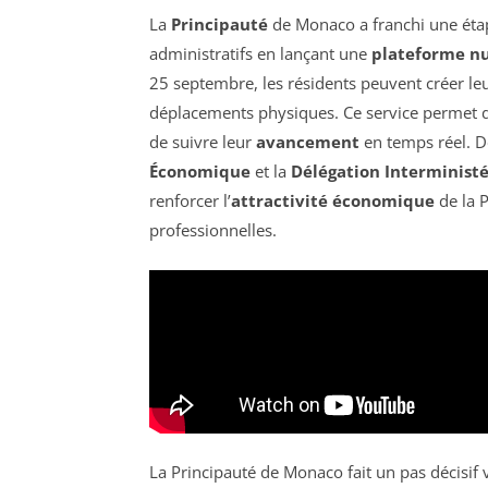
La
Principauté
de Monaco a franchi une éta
administratifs en lançant une
plateforme n
25 septembre, les résidents peuvent créer le
déplacements physiques. Ce service permet d
de suivre leur
avancement
en temps réel. D
Économique
et la
Délégation Interministé
renforcer l’
attractivité économique
de la P
professionnelles.
La Principauté de Monaco fait un pas décisif 