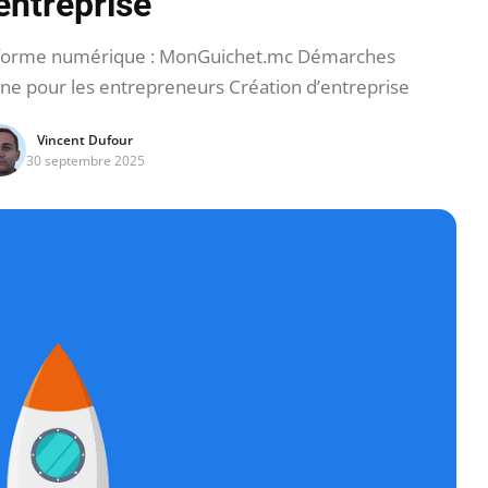
entreprise
eforme numérique : MonGuichet.mc Démarches
gne pour les entrepreneurs Création d’entreprise
Vincent Dufour
30 septembre 2025