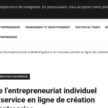
expérience de navigation. En poursuivant, vous acceptez notre polit
NTREPRENEURIAT
FINANCEMENT ET INVESTISSEMENT
GESTION DU TEMPS
M
TREPRENEURS
 l’entrepreneuriat individuel grâce à un nouveau service en ligne de création
RÉATION D'ENTREPRISE
l’entrepreneuriat individuel
service en ligne de création