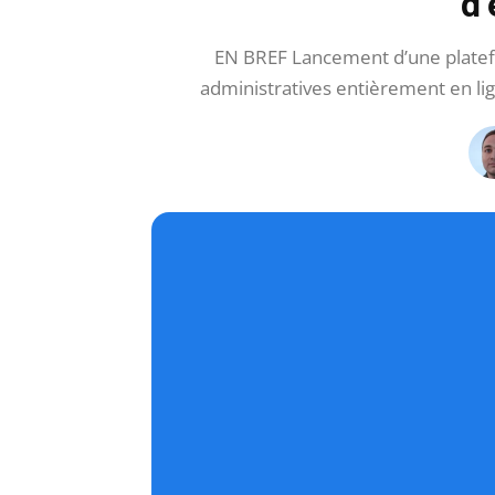
d’
EN BREF Lancement d’une plat
administratives entièrement en li