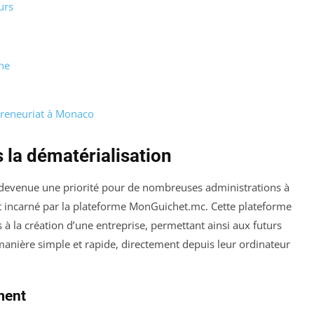
urs
gne
preneuriat à Monaco
la dématérialisation
t devenue une priorité pour de nombreuses administrations à
t incarné par la plateforme MonGuichet.mc. Cette plateforme
 à la création d’une entreprise, permettant ainsi aux futurs
anière simple et rapide, directement depuis leur ordinateur
ment