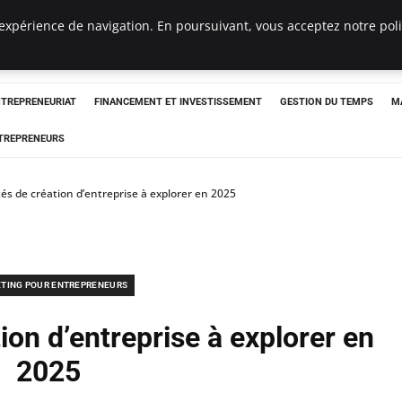
expérience de navigation. En poursuivant, vous acceptez notre polit
NTREPRENEURIAT
FINANCEMENT ET INVESTISSEMENT
GESTION DU TEMPS
M
TREPRENEURS
és de création d’entreprise à explorer en 2025
TING POUR ENTREPRENEURS
ion d’entreprise à explorer en
2025