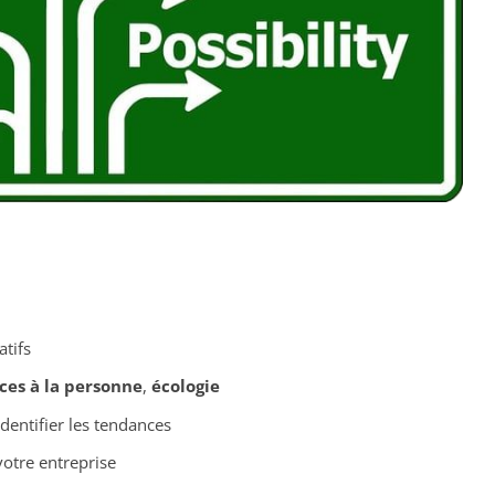
atifs
ces à la personne
,
écologie
entifier les tendances
otre entreprise