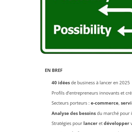
EN BREF
40 idées
de business à lancer en 2025
Profils d’entrepreneurs innovants et cré
Secteurs porteurs :
e-commerce
,
servi
Analyse des besoins
du marché pour id
Stratégies pour
lancer
et
développer
v