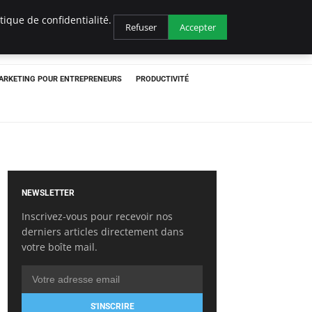
ique de confidentialité.
Refuser
Accepter
ARKETING POUR ENTREPRENEURS
PRODUCTIVITÉ
NEWSLETTER
Inscrivez-vous pour recevoir nos
derniers articles directement dans
votre boîte mail.
S'INSCRIRE