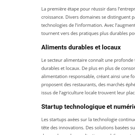
La première étape pour réussir dans l’entrepre
croissance. Divers domaines se distinguent par
technologies de l’information. Avec l’augment
tournent vers des pratiques plus durables pou
Aliments durables et locaux
Le secteur alimentaire connaît une profonde
durables et locaux. De plus en plus de cons
alimentation responsable, créant ainsi une fo
proposent des restaurants, des marchés éphém
issus de l’agriculture locale trouvent leur pl
Startup technologique et numér
Les startups axées sur la technologie continuen
tête des innovations. Des solutions basées s