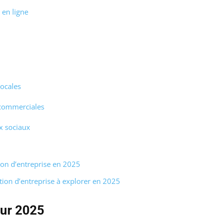
en ligne
locales
 commerciales
ux sociaux
ion d’entreprise en 2025
tion d’entreprise à explorer en 2025
our 2025