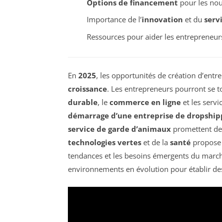
Options de financement
pour les nou
Importance de l’
innovation
et du
servi
Ressources pour aider les entrepreneur
En
2025
, les opportunités de création d’entr
croissance
. Les entrepreneurs pourront se 
durable
, le
commerce en ligne
et les serv
démarrage d’une entreprise de dropship
service de garde d’animaux
promettent de g
technologies vertes
et de la
santé
propose é
tendances et les besoins émergents du marché
environnements en évolution pour établir des 