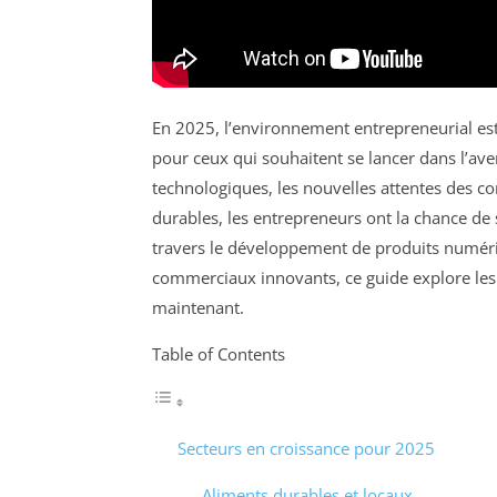
En 2025, l’environnement entrepreneurial est
pour ceux qui souhaitent se lancer dans l’aven
technologiques, les nouvelles attentes des 
durables, les entrepreneurs ont la chance de 
travers le développement de produits numér
commerciaux innovants, ce guide explore les
maintenant.
Table of Contents
Secteurs en croissance pour 2025
Aliments durables et locaux