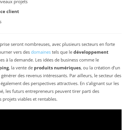
veaux projets
ce client
s
eprise seront nombreuses, avec plusieurs secteurs en forte
tourner vers des
domaines
tels que le
développement
ices à la demande. Les idées de business comme le
ping
, la vente de
produits numériques
, ou la création d’un
énérer des revenus intéressants. Par ailleurs, le secteur des
galement des perspectives attractives. En s’alignant sur les
, les futurs entrepreneurs peuvent tirer parti des
projets viables et rentables.