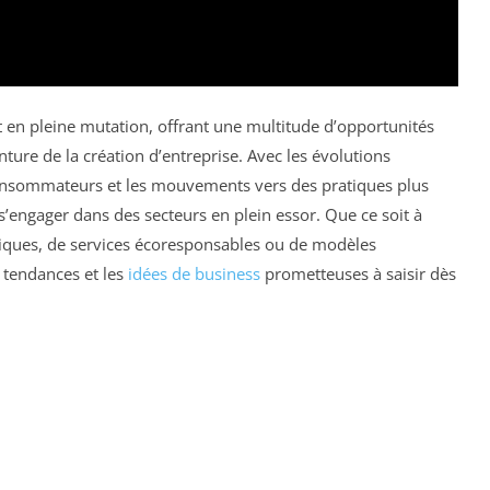
 en pleine mutation, offrant une multitude d’opportunités
ture de la création d’entreprise. Avec les évolutions
consommateurs et les mouvements vers des pratiques plus
s’engager dans des secteurs en plein essor. Que ce soit à
iques, de services écoresponsables ou de modèles
 tendances et les
idées de business
prometteuses à saisir dès