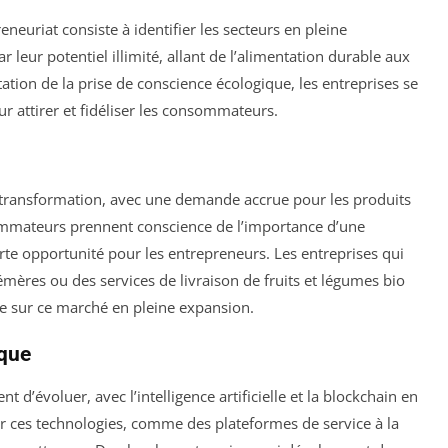
neuriat consiste à identifier les secteurs en pleine
 leur potentiel illimité, allant de l’alimentation durable aux
ation de la prise de conscience écologique, les entreprises se
r attirer et fidéliser les consommateurs.
 transformation, avec une demande accrue pour les produits
ommateurs prennent conscience de l’importance d’une
rte opportunité pour les entrepreneurs. Les entreprises qui
ères ou des services de livraison de fruits et légumes bio
ace sur ce marché en pleine expansion.
ique
t d’évoluer, avec l’intelligence artificielle et la blockchain en
ur ces technologies, comme des plateformes de service à la