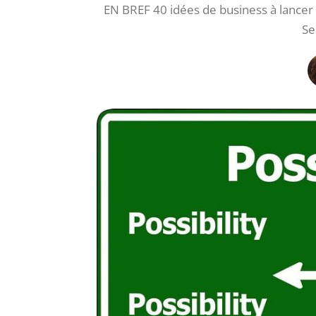
EN BREF 40 idées de business à lancer 
Se