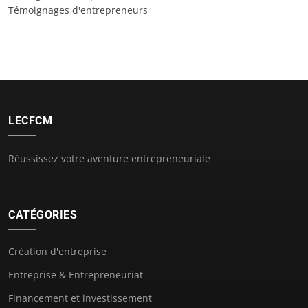
Témoignages d'entrepreneurs
LECFCM
Réussissez votre aventure entrepreneuriale
CATÉGORIES
Création d'entreprise
Entreprise & Entrepreneuriat
Financement et investissement