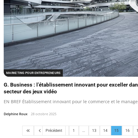
MARKETING POUR ENTREPRENEURS
G. Business : l’établissement innovant pour exceller d
secteur des jeux vidéo
EN BREF Établissement innovant pour le commerce et le manage
Delphine Roux
28 octobre 2025
Précédent
1
...
13
14
15
16