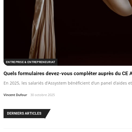
ENTREPRISE & ENTREPRENEURIAT
Quels formulaires devez-vous compléter auprès du CE 
En 2025, les salariés d’Assystem bénéficient d’un panel d’aides et
Vincent Dufour
30 octobre 2025
DERNIERS ARTICLES