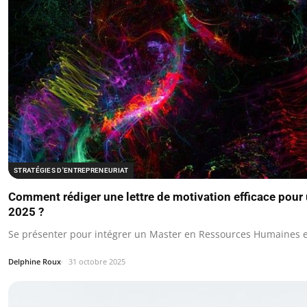
STRATÉGIES D'ENTREPRENEURIAT
Comment rédiger une lettre de motivation efficace pou
2025 ?
Se présenter pour intégrer un Master en Ressources Humaines e
Delphine Roux
31 octobre 2025