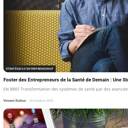
STRATÉGIES D'ENTREPRENEURIAT
Foster des Entrepreneurs de la Santé de Demain : Une St
EN BREF Transformation des systèmes de santé par des avancée
Vincent Dufour
29 octobre 2025