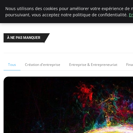
LECFCM
Nous utilisons des cookies pour améliorer votre expérience de n
poursuivant, vous acceptez notre politique de confidentialité.
En
À NE PAS MANQUER
Tous
Création d'entreprise
Entreprise & Entrepreneuriat
Fin