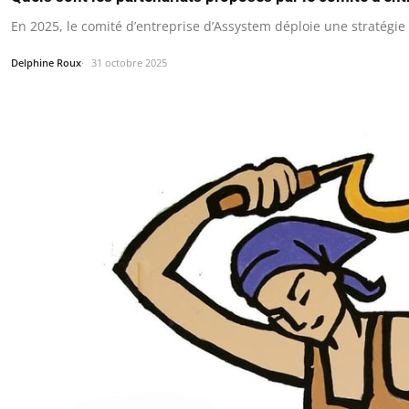
En 2025, le comité d’entreprise d’Assystem déploie une stratégi
Delphine Roux
31 octobre 2025