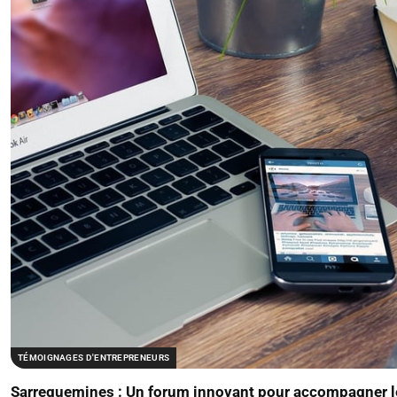
TÉMOIGNAGES D'ENTREPRENEURS
Sarreguemines : Un forum innovant pour accompagner le