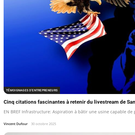
TÉMOIGNAGES D'ENTREPRENEURS
Cinq citations fascinantes à retenir du livestream de S
EN BREF Infrastructure: Aspiration à bâtir une usine capable de 
Vincent Dufour
30 octobre 2025