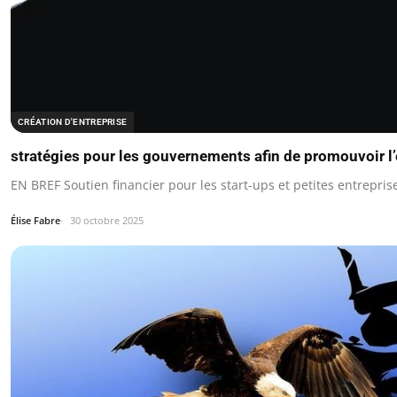
CRÉATION D'ENTREPRISE
stratégies pour les gouvernements afin de promouvoir l’
EN BREF Soutien financier pour les start-ups et petites entrepris
Élise Fabre
30 octobre 2025