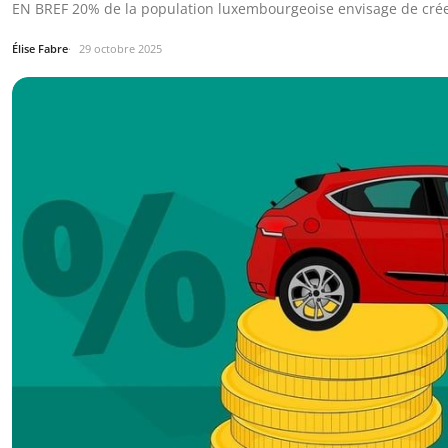
EN BREF 20% de la population luxembourgeoise envisage de crée
Élise Fabre
29 octobre 2025