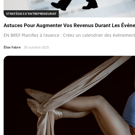
STRATÉGIES D'ENTREPRENEURIAT
Astuces Pour Augmenter Vos Revenus Durant Les Évén
EN BREF Planifiez à l’avance : Créez un calendrier des événeme
Élise Fabre
30 octobre 2025