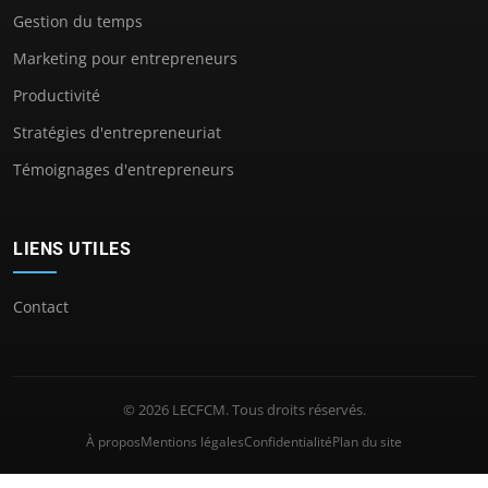
Gestion du temps
Marketing pour entrepreneurs
Productivité
Stratégies d'entrepreneuriat
Témoignages d'entrepreneurs
LIENS UTILES
Contact
© 2026 LECFCM. Tous droits réservés.
À propos
Mentions légales
Confidentialité
Plan du site