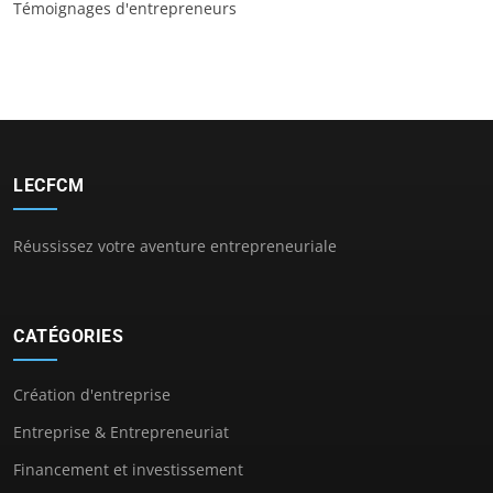
Témoignages d'entrepreneurs
LECFCM
Réussissez votre aventure entrepreneuriale
CATÉGORIES
Création d'entreprise
Entreprise & Entrepreneuriat
Financement et investissement