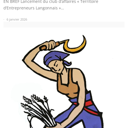
EN BREF Lancement du club d’affaires « Territoire
d’Entrepreneurs Langonnais »…
6 janvier 2026