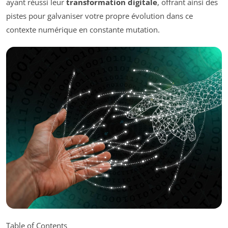
ayant réussi leur
transformation digitale
, offrant ainsi des
pistes pour galvaniser votre propre évolution dans ce
contexte numérique en constante mutation.
Table of Contents