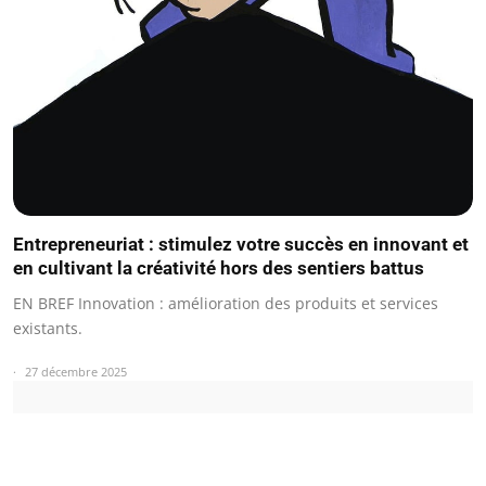
Entrepreneuriat : stimulez votre succès en innovant et
en cultivant la créativité hors des sentiers battus
EN BREF Innovation : amélioration des produits et services
existants.
27 décembre 2025