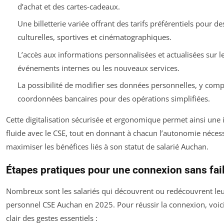
d’achat et des cartes-cadeaux.
Une billetterie variée offrant des tarifs préférentiels pour des
culturelles, sportives et cinématographiques.
L’accès aux informations personnalisées et actualisées sur l
événements internes ou les nouveaux services.
La possibilité de modifier ses données personnelles, y comp
coordonnées bancaires pour des opérations simplifiées.
Cette digitalisation sécurisée et ergonomique permet ainsi une 
fluide avec le CSE, tout en donnant à chacun l’autonomie néces
maximiser les bénéfices liés à son statut de salarié Auchan.
Étapes pratiques pour une connexion sans fail
Nombreux sont les salariés qui découvrent ou redécouvrent le
personnel CSE Auchan en 2025. Pour réussir la connexion, voic
clair des gestes essentiels :