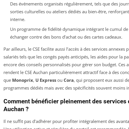
Des événements organisés régulièrement, tels que des journ
sorties culturelles ou ateliers dédiés au bien-être, renforçan
interne.
Un programme de fidélité dynamique intégrant le cumul de 
échanger contre des bons d’achat ou des cartes cadeaux.
Par ailleurs, le CSE facilite aussi l’accès à des services annexes p
salariés tels que les congés payés anticipés, les aides pour la pa
encore des conseils personnalisés pour gérer son budget. Ces a
rendent le CSE Auchan particulièrement attractif face à des conc
que
Monoprix
,
U Express
ou
Cora
, qui proposent eux aussi d
programmes dédiés mais avec des spécificités souvent moins i
Comment bénéficier pleinement des services
Auchan ?
Il ne suffit pas d’adhérer pour profiter intégralement des avant