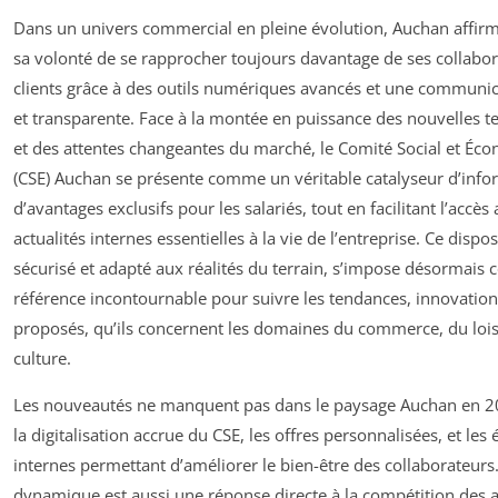
Dans un univers commercial en pleine évolution, Auchan affir
sa volonté de se rapprocher toujours davantage de ses collabor
clients grâce à des outils numériques avancés et une communic
et transparente. Face à la montée en puissance des nouvelles t
et des attentes changeantes du marché, le Comité Social et Éc
(CSE) Auchan se présente comme un véritable catalyseur d’info
d’avantages exclusifs pour les salariés, tout en facilitant l’accès
actualités internes essentielles à la vie de l’entreprise. Ce disposi
sécurisé et adapté aux réalités du terrain, s’impose désormai
référence incontournable pour suivre les tendances, innovations
proposés, qu’ils concernent les domaines du commerce, du loisi
culture.
Les nouveautés ne manquent pas dans le paysage Auchan en 2
la digitalisation accrue du CSE, les offres personnalisées, et le
internes permettant d’améliorer le bien-être des collaborateurs.
dynamique est aussi une réponse directe à la compétition des 