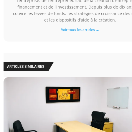
l’entreprise, de l’entrepreneuriat, de la création d’entrepri
financement et de l’investissement. Depuis plus de dix ans
couvre les levées de fonds, les stratégies de croissance des 
et les dispositifs d’aide à la création.
Voir tous les articles →
ARTICLES SIMILAIRES