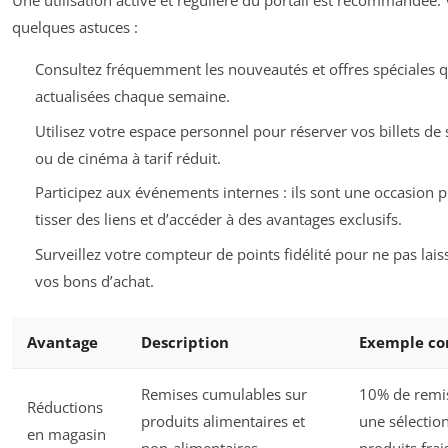
Une utilisation active et régulière du portail est recommandée. 
quelques astuces :
Consultez fréquemment les nouveautés et offres spéciales q
actualisées chaque semaine.
Utilisez votre espace personnel pour réserver vos billets de 
ou de cinéma à tarif réduit.
Participez aux événements internes : ils sont une occasion p
tisser des liens et d’accéder à des avantages exclusifs.
Surveillez votre compteur de points fidélité pour ne pas lais
vos bons d’achat.
Avantage
Description
Exemple co
Remises cumulables sur
10% de remi
Réductions
produits alimentaires et
une sélectio
en magasin