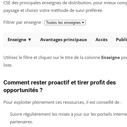
CSE des principales enseignes de distribution, pour mieux com
paysage et choisir votre méthode de suivi préférée.
Filtrer par enseigne :
Enseigne ▼
Avantages principaux
Accès
Publi
Utilisez le filtre et cliquez sur le titre de la colonne
Enseigne
pou
liste.
Comment rester proactif et tirer profit des
opportunités ?
Pour exploiter pleinement ces ressources, il est conseillé de :
Suivre régulièrement les mises à jour sur les portails interne
partenaires.