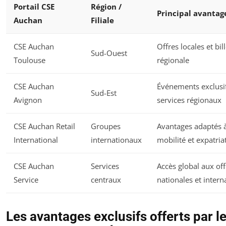
Portail CSE
Région /
Principal avantag
Auchan
Filiale
CSE Auchan
Offres locales et bill
Sud-Ouest
Toulouse
régionale
CSE Auchan
Événements exclusif
Sud-Est
Avignon
services régionaux
CSE Auchan Retail
Groupes
Avantages adaptés à
International
internationaux
mobilité et expatria
CSE Auchan
Services
Accès global aux off
Service
centraux
nationales et intern
Les avantages exclusifs offerts par l