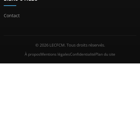
Contact
© 2026 LECFCM. Tous droits réservés.
À propos
Mentions légales
Confidentialité
Plan du site