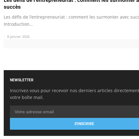
succès
Les défis de l’entrepreneuriat : comment les surmonter avec suc
Introduction…
8 janvier 2026
NEWSLETTER
Inscrivez-vous pour recevoir nos derniers articles directemen
votre boîte mail.
S'INSCRIRE