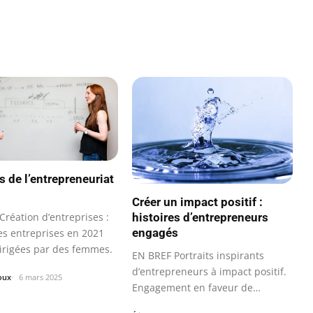
s de l’entrepreneuriat
Créer un impact positif :
Création d’entreprises :
histoires d’entrepreneurs
engagés
es entreprises en 2021
dirigées par des femmes.
EN BREF Portraits inspirants
d’entrepreneurs à impact positif.
oux
6 mars 2025
Engagement en faveur de…