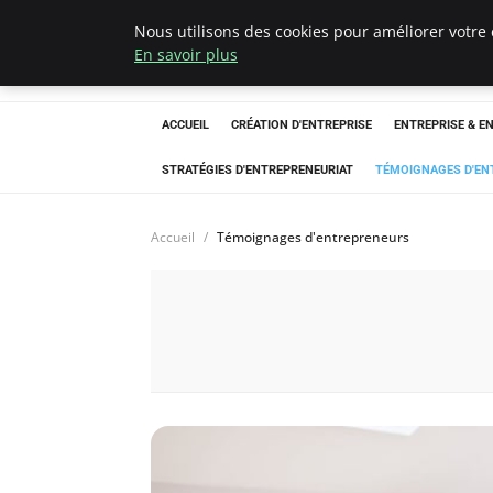
Nous utilisons des cookies pour améliorer votre 
LECFCM
En savoir plus
ACCUEIL
CRÉATION D'ENTREPRISE
ENTREPRISE & E
STRATÉGIES D'ENTREPRENEURIAT
TÉMOIGNAGES D'EN
Accueil
Témoignages d'entrepreneurs