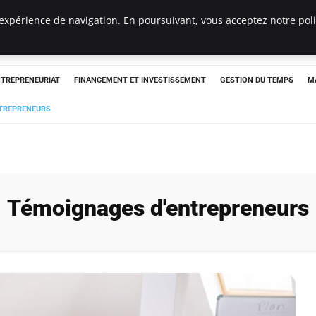
expérience de navigation. En poursuivant, vous acceptez notre polit
NTREPRENEURIAT
FINANCEMENT ET INVESTISSEMENT
GESTION DU TEMPS
M
TREPRENEURS
Témoignages d'entrepreneurs