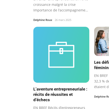
croissance malgré la crise
Importance de l’accompagnement
et du…
Delphine Roux
26 mars 2025
Les défi
féminin
EN BREF 
32,3 % d
étaient 
L’aventure entrepreneuriale :
récits de réussites et
Delphine R
d’échecs
EN BREF Récits d’entrepreneurs