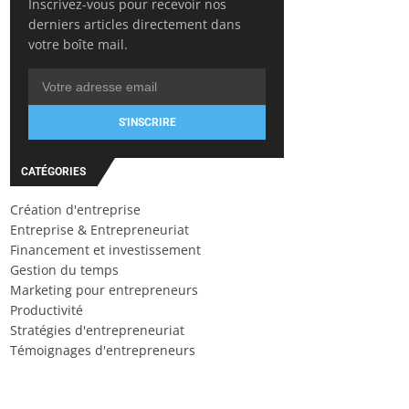
Inscrivez-vous pour recevoir nos
derniers articles directement dans
votre boîte mail.
S'INSCRIRE
CATÉGORIES
Création d'entreprise
Entreprise & Entrepreneuriat
Financement et investissement
Gestion du temps
Marketing pour entrepreneurs
Productivité
Stratégies d'entrepreneuriat
Témoignages d'entrepreneurs