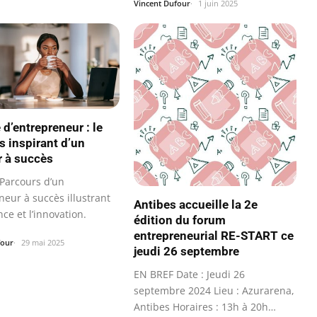
Vincent Dufour
1 juin 2025
 d’entrepreneur : le
s inspirant d’un
r à succès
Parcours d’un
neur à succès illustrant
Antibes accueille la 2e
nce et l’innovation.
édition du forum
entrepreneurial RE-START ce
four
29 mai 2025
jeudi 26 septembre
EN BREF Date : Jeudi 26
septembre 2024 Lieu : Azurarena,
Antibes Horaires : 13h à 20h