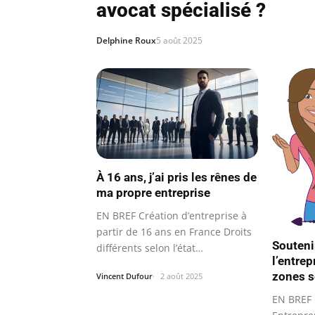
avocat spécialisé ?
Delphine Roux
5 août 2025
À 16 ans, j’ai pris les rênes de
ma propre entreprise
EN BREF Création d’entreprise à
partir de 16 ans en France Droits
Soutenir
différents selon l’état…
l’entrep
zones s
Vincent Dufour
2 août 2025
EN BREF