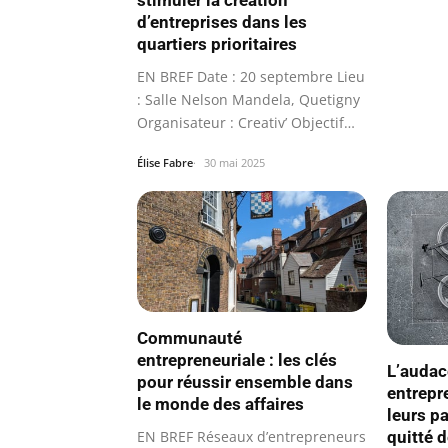
stimuler la création
d’entreprises dans les
quartiers prioritaires
EN BREF Date : 20 septembre Lieu
: Salle Nelson Mandela, Quetigny
Organisateur : Creativ’ Objectif…
Élise Fabre
30 mai 2025
Communauté
entrepreneuriale : les clés
L’audac
pour réussir ensemble dans
entrepr
le monde des affaires
leurs p
EN BREF Réseaux d’entrepreneurs
quitté 