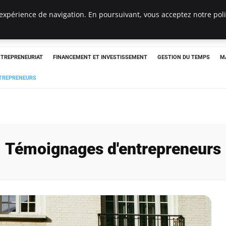
expérience de navigation. En poursuivant, vous acceptez notre polit
NTREPRENEURIAT
FINANCEMENT ET INVESTISSEMENT
GESTION DU TEMPS
M
TREPRENEURS
Témoignages d'entrepreneurs