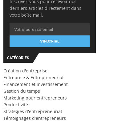
Inscrivez-vous pour recevoir nos
derniers articles directement dans
votre boîte mail.
S'INSCRIRE
CATÉGORIES
Création d'entreprise
Entreprise & Entrepreneuriat
Financement et investissement
Gestion du temps
Marketing pour entrepreneurs
Productivité
Stratégies d'entrepreneuriat
Témoignages d'entrepreneurs