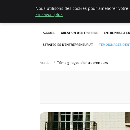
Nous utilisons des cookies pour améliorer votre 
LECFCM
En savoir plus
ACCUEIL
CRÉATION D'ENTREPRISE
ENTREPRISE & E
STRATÉGIES D'ENTREPRENEURIAT
TÉMOIGNAGES D'EN
Accueil
Témoignages d'entrepreneurs