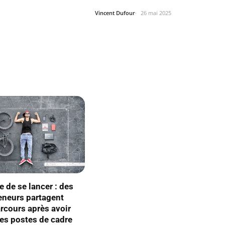
Thème
Vincent Dufour
26 mai 2025
e de se lancer : des
eneurs partagent
arcours après avoir
des postes de cadre