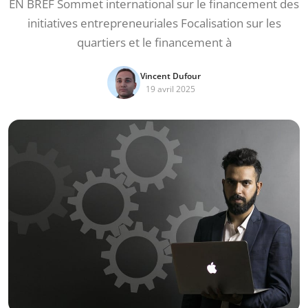
EN BREF Sommet international sur le financement des
initiatives entrepreneuriales Focalisation sur les
quartiers et le financement à
Vincent Dufour
19 avril 2025