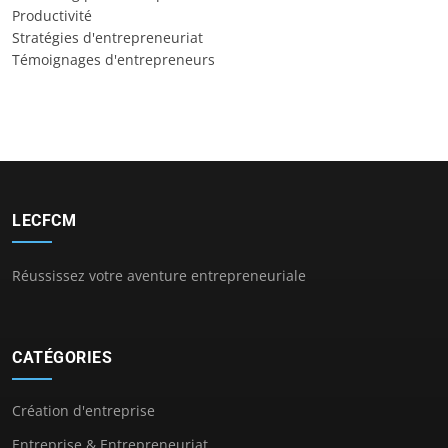
Productivité
Stratégies d'entrepreneuriat
Témoignages d'entrepreneurs
LECFCM
Réussissez votre aventure entrepreneuriale
CATÉGORIES
Création d'entreprise
Entreprise & Entrepreneuriat