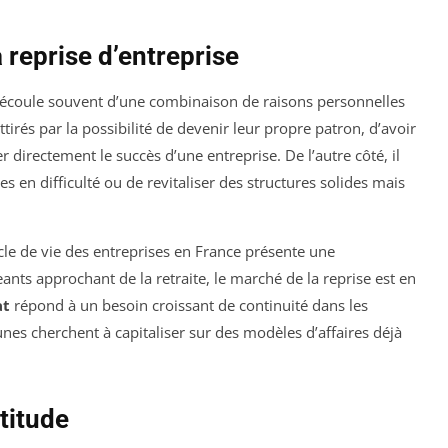
 reprise d’entreprise
écoule souvent d’une combinaison de raisons personnelles
ttirés par la possibilité de devenir leur propre patron, d’avoir
er directement le succès d’une entreprise. De l’autre côté, il
s en difficulté ou de revitaliser des structures solides mais
cle de vie des entreprises en France présente une
nts approchant de la retraite, le marché de la reprise est en
at
répond à un besoin croissant de continuité dans les
unes cherchent à capitaliser sur des modèles d’affaires déjà
titude