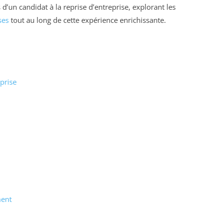
s d’un candidat à la reprise d’entreprise, explorant les
ses
tout au long de cette expérience enrichissante.
prise
ment