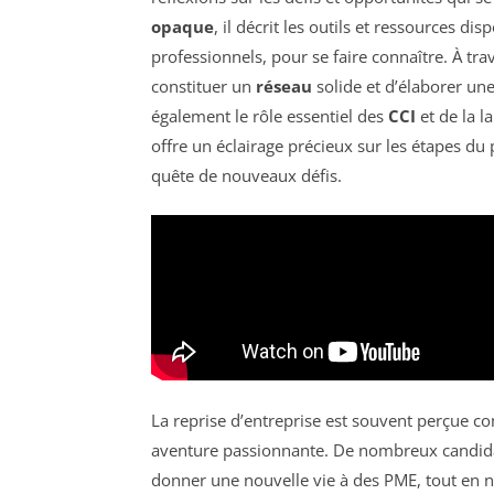
opaque
, il décrit les outils et ressources dis
professionnels, pour se faire connaître. À tr
constituer un
réseau
solide et d’élaborer un
également le rôle essentiel des
CCI
et de la la
offre un éclairage précieux sur les étapes du
quête de nouveaux défis.
La reprise d’entreprise est souvent perçu
aventure passionnante. De nombreux candidat
donner une nouvelle vie à des PME, tout en 