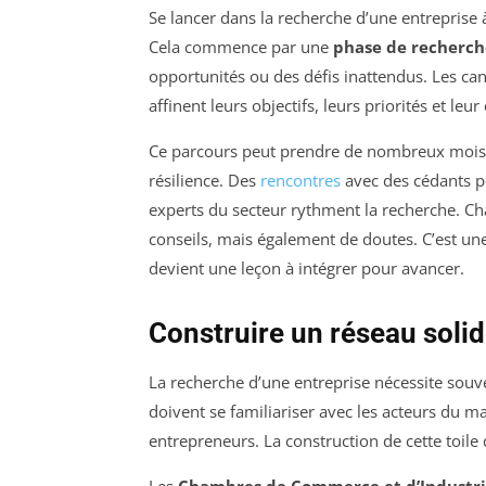
Se lancer dans la recherche d’une entreprise
Cela commence par une
phase de recherch
opportunités ou des défis inattendus. Les ca
affinent leurs objectifs, leurs priorités et l
Ce parcours peut prendre de nombreux mois, 
résilience. Des
rencontres
avec des cédants po
experts du secteur rythment la recherche. Ch
conseils, mais également de doutes. C’est un
devient une leçon à intégrer pour avancer.
Construire un réseau soli
La recherche d’une entreprise nécessite sou
doivent se familiariser avec les acteurs du mar
entrepreneurs. La construction de cette toile
Les
Chambres de Commerce et d’Industr