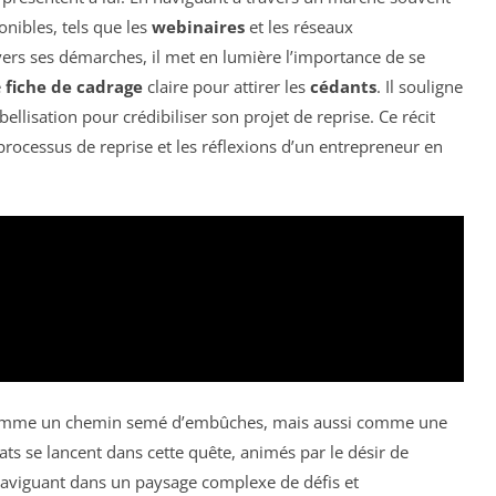
ponibles, tels que les
webinaires
et les réseaux
avers ses démarches, il met en lumière l’importance de se
e
fiche de cadrage
claire pour attirer les
cédants
. Il souligne
bellisation pour crédibiliser son projet de reprise. Ce récit
 processus de reprise et les réflexions d’un entrepreneur en
e comme un chemin semé d’embûches, mais aussi comme une
s se lancent dans cette quête, animés par le désir de
naviguant dans un paysage complexe de défis et