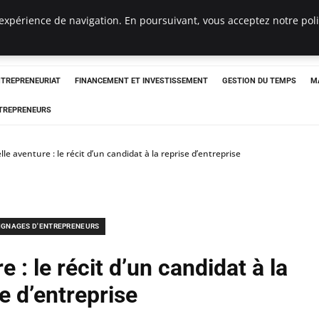
expérience de navigation. En poursuivant, vous acceptez notre polit
NTREPRENEURIAT
FINANCEMENT ET INVESTISSEMENT
GESTION DU TEMPS
M
TREPRENEURS
e aventure : le récit d’un candidat à la reprise d’entreprise
IGNAGES D'ENTREPRENEURS
 : le récit d’un candidat à la
e d’entreprise