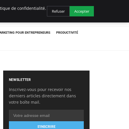
ique de confidentialité.
Refuser
Accepter
ARKETING POUR ENTREPRENEURS
PRODUCTIVITÉ
NEWSLETTER
Inscrivez-vous pour recevoir nos
derniers articles directement dans
votre boîte mail.
S'INSCRIRE