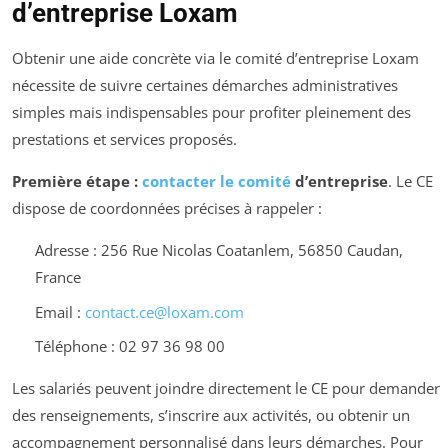
d’entreprise Loxam
Obtenir une aide concrète via le comité d’entreprise Loxam
nécessite de suivre certaines démarches administratives
simples mais indispensables pour profiter pleinement des
prestations et services proposés.
Première étape :
contacter le comité
d’entreprise
. Le CE
dispose de coordonnées précises à rappeler :
Adresse : 256 Rue Nicolas Coatanlem, 56850 Caudan,
France
Email :
contact.ce@loxam.com
Téléphone : 02 97 36 98 00
Les salariés peuvent joindre directement le CE pour demander
des renseignements, s’inscrire aux activités, ou obtenir un
accompagnement personnalisé dans leurs démarches. Pour