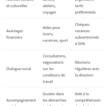
et culturelles
ateliers,
tarifs
voyages
préférentiels
Chèques-
Aides pour
Avantages
vacances
loisirs,
financiers
subventionnés
vacances, sport
à 50%
Consultations,
négociations
Réunions
Dialogue social
sur les
régulières avec
conditions de
la direction
travail
Soutien dans
Aide à la
Accompagnement
les démarches
compréhension