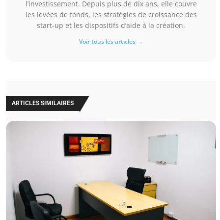
l’investissement. Depuis plus de dix ans, elle couvre
les levées de fonds, les stratégies de croissance des
start-up et les dispositifs d’aide à la création.
Voir tous les articles →
ARTICLES SIMILAIRES