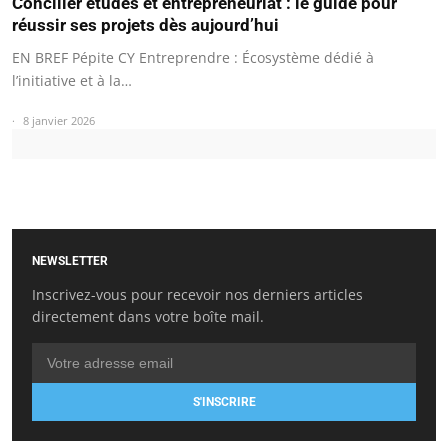
Concilier études et entrepreneuriat : le guide pour
réussir ses projets dès aujourd’hui
EN BREF Pépite CY Entreprendre : Écosystème dédié à
l’initiative et à la…
8 janvier 2026
NEWSLETTER
Inscrivez-vous pour recevoir nos derniers articles
directement dans votre boîte mail.
S'INSCRIRE