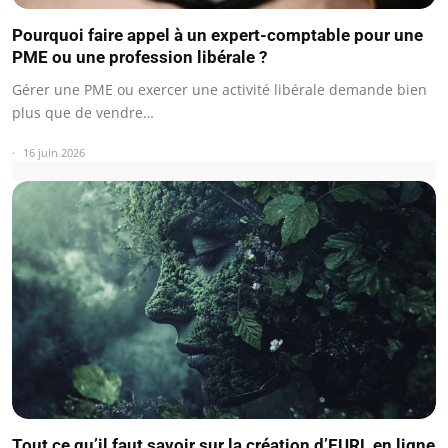
Pourquoi faire appel à un expert-comptable pour une
PME ou une profession libérale ?
Gérer une PME ou exercer une activité libérale demande bien
plus que de vendre…
16 juin 2026
Tout ce qu’il faut savoir sur la création d’EURL en ligne