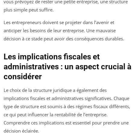
vous prévoyez de rester une petite entreprise, une structure
plus simple peut suffire.
Les entrepreneurs doivent se projeter dans l’avenir et
anticiper les besoins de leur entreprise. Une mauvaise
décision à ce stade peut avoir des conséquences durables.
Les implications fiscales et
administratives : un aspect crucial à
considérer
Le choix de la structure juridique a également des
implications fiscales et administratives significatives. Chaque
type de structure est soumis à des régimes fiscaux différents,
ce qui peut influencer la rentabilité de l’entreprise.
Comprendre ces implications est essentiel pour prendre une
décision éclairée.