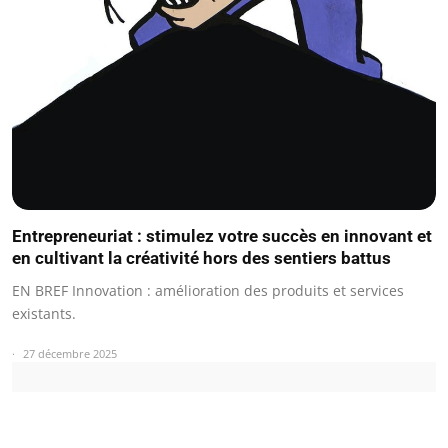
Entrepreneuriat : stimulez votre succès en innovant et
en cultivant la créativité hors des sentiers battus
EN BREF Innovation : amélioration des produits et services
existants.
27 décembre 2025