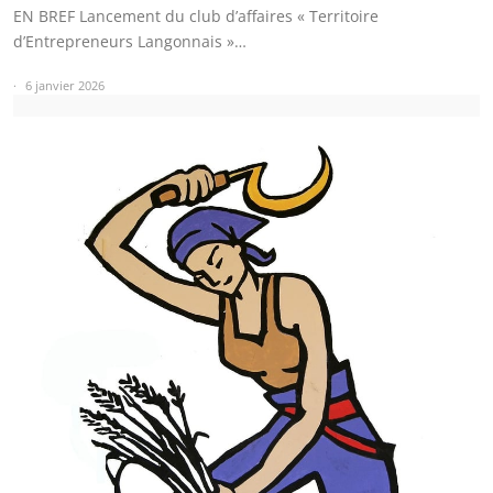
EN BREF Lancement du club d’affaires « Territoire
d’Entrepreneurs Langonnais »…
6 janvier 2026