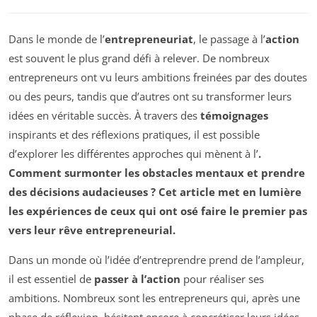
Dans le monde de l’
entrepreneuriat
, le passage à l’
action
est souvent le plus grand défi à relever. De nombreux
entrepreneurs ont vu leurs ambitions freinées par des doutes
ou des peurs, tandis que d’autres ont su transformer leurs
idées en véritable succès. À travers des
témoignages
inspirants et des réflexions pratiques, il est possible
d’explorer les différentes approches qui mènent à l’
.
Comment surmonter les obstacles mentaux et prendre
des décisions audacieuses ? Cet article met en lumière
les expériences de ceux qui ont osé faire le premier pas
vers leur rêve entrepreneurial.
Dans un monde où l’idée d’entreprendre prend de l’ampleur,
il est essentiel de
passer à l’action
pour réaliser ses
ambitions. Nombreux sont les entrepreneurs qui, après une
phase de réflexion, hésitent encore à concrétiser leurs idées.