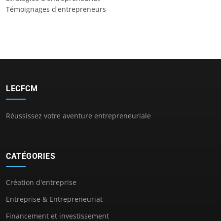
Témoignages d'entrepreneurs
LECFCM
Réussissez votre aventure entrepreneuriale
CATÉGORIES
Création d'entreprise
Entreprise & Entrepreneuriat
Financement et investissement