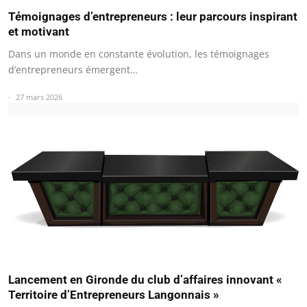
Témoignages d’entrepreneurs : leur parcours inspirant
et motivant
Dans un monde en constante évolution, les témoignages
d’entrepreneurs émergent…
27 mars 2026
Lancement en Gironde du club d’affaires innovant «
Territoire d’Entrepreneurs Langonnais »