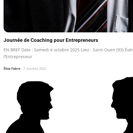
Journée de Coaching pour Entrepreneurs
EN BREF Date : Samedi 4 octobre 2025 Lieu : Saint-Ouen (93) Évé
l’Entrepreneur
Élise Fabre
7 octobre 2025