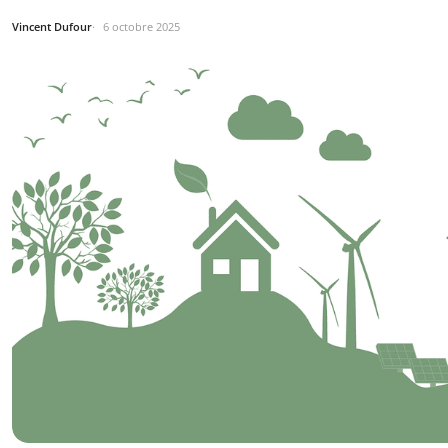
Vincent Dufour
6 octobre 2025