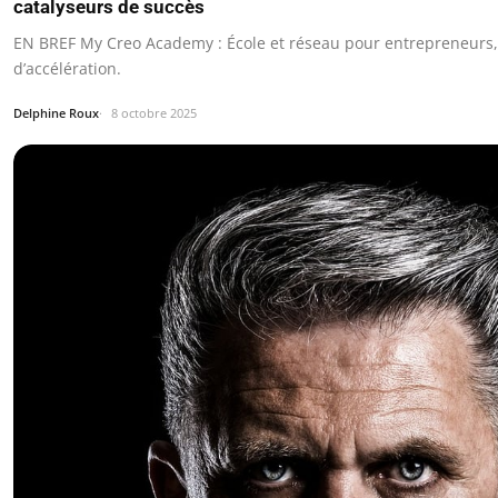
catalyseurs de succès
EN BREF My Creo Academy : École et réseau pour entrepreneurs
d’accélération.
Delphine Roux
8 octobre 2025