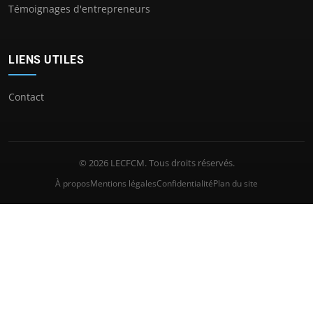
Témoignages d'entrepreneurs
LIENS UTILES
Contact
© 2026 LECFCM. Tous droits réservés.
À propos
Mentions légales
Confidentialité
Plan du site