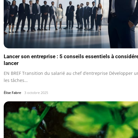
Lancer son entreprise : 5 conseils essentiels à considér
lancer
EN BREF Transition du salarié au chef d’entreprise Développer 
les tâches…
Élise Fabre
3 octobre 2025