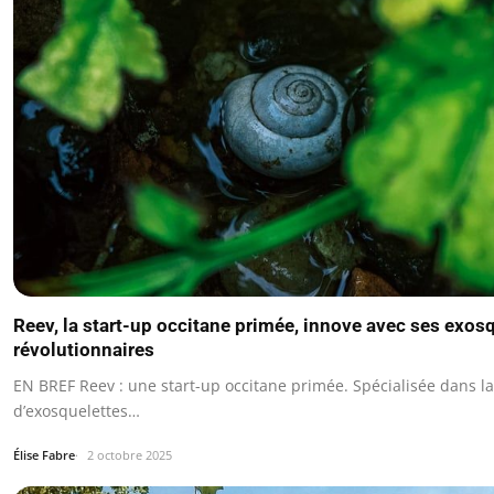
Reev, la start-up occitane primée, innove avec ses exos
révolutionnaires
EN BREF Reev : une start-up occitane primée. Spécialisée dans l
d’exosquelettes…
Élise Fabre
2 octobre 2025