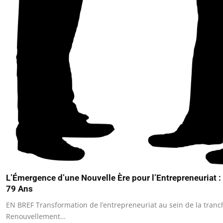
L’Émergence d’une Nouvelle Ère pour l’Entrepreneuriat : 
79 Ans
EN BREF Transformation de l’entrepreneuriat au sein de la tranc
Renouvellement…