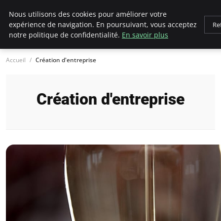
LECFCM
Nous utilisons des cookies pour améliorer votre
expérience de navigation. En poursuivant, vous acceptez
Re
notre politique de confidentialité.
En savoir plus
Accueil
Création d'entreprise
Création d'entreprise