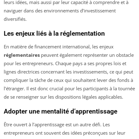
leurs idées, mais aussi par leur capacité à comprendre et à
naviguer dans des environnements d’investissement
diversifiés.
Les enjeux liés à la réglementation
En matière de financement international, les enjeux
réglementaires
peuvent également représenter un obstacle
pour les entrepreneurs. Chaque pays a ses propres lois et
lignes directrices concernant les investissements, ce qui peut
compliquer la tâche de ceux qui souhaitent lever des fonds à
l’étranger. Il est donc crucial pour les participants à la tournée
de se renseigner sur les dispositions légales applicables.
Adopter une mentalité d’apprentissage
Être ouvert à l’apprentissage est un autre défi. Les
entrepreneurs ont souvent des idées préconçues sur leur