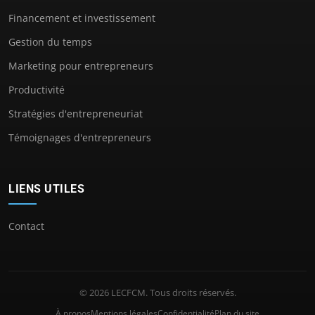
Financement et investissement
Gestion du temps
Marketing pour entrepreneurs
Productivité
Stratégies d'entrepreneuriat
Témoignages d'entrepreneurs
LIENS UTILES
Contact
© 2026 LECFCM. Tous droits réservés.
À propos
Mentions légales
Confidentialité
Plan du site