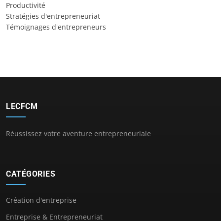
Productivité
Stratégies d'entrepreneuriat
Témoignages d'entrepreneurs
LECFCM
Réussissez votre aventure entrepreneuriale
CATÉGORIES
Création d'entreprise
Entreprise & Entrepreneuriat