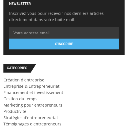
NEWSLETTER
Inscrivez-vous pour recevoir nos derniers articles
directement dans votre boîte mail.
S'INSCRIRE
CATÉGORIES
Création d'entreprise
Entreprise & Entrepreneuriat
Financement et investissement
Gestion du temps
Marketing pour entrepreneurs
Productivité
Stratégies d'entrepreneuriat
Témoignages d'entrepreneurs