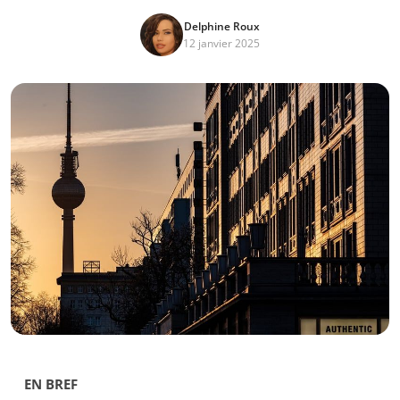
Delphine Roux
12 janvier 2025
EN BREF