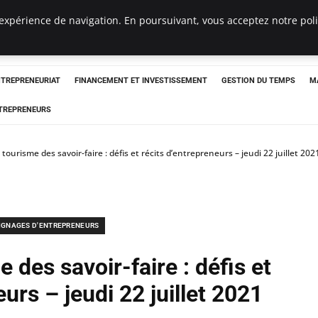
expérience de navigation. En poursuivant, vous acceptez notre polit
NTREPRENEURIAT
FINANCEMENT ET INVESTISSEMENT
GESTION DU TEMPS
M
TREPRENEURS
 tourisme des savoir-faire : défis et récits d’entrepreneurs – jeudi 22 juillet 202
IGNAGES D'ENTREPRENEURS
 des savoir-faire : défis et
urs – jeudi 22 juillet 2021