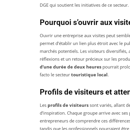
DGE qui soutient les initiatives de ce secteur.
Pourquoi s’ouvrir aux visit
Ouvrir une entreprise aux visites peut sembl
permet d’établir un lien plus étroit avec le pu
marchés potentiels. Les visiteurs diversifiés,
réflexions et un retour précieux sur les prod
d’une durée de deux heures
pourrait prolo
facto le secteur
touristique local
.
Profils de visiteurs et atte
Les
profils de visiteurs
sont variés, allant 
d’inspiration. Chaque groupe arrive avec ses 
entrepreneurs de comprendre ces différences
tandis que les professionnels pourraient êtr