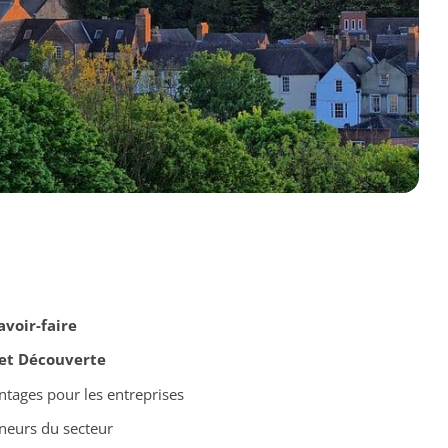
avoir-faire
 et Découverte
ntages pour les entreprises
eurs du secteur