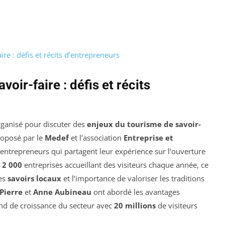
re : défis et récits d’entrepreneurs
oir-faire : défis et récits
organisé pour discuter des
enjeux du tourisme de savoir-
roposé par le
Medef
et l’association
Entreprise et
 entrepreneurs qui partagent leur expérience sur l’ouverture
e
2 000
entreprises accueillant des visiteurs chaque année, ce
des
savoirs locaux
et l’importance de valoriser les traditions
 Pierre
et
Anne Aubineau
ont abordé les avantages
ond de croissance du secteur avec
20 millions
de visiteurs