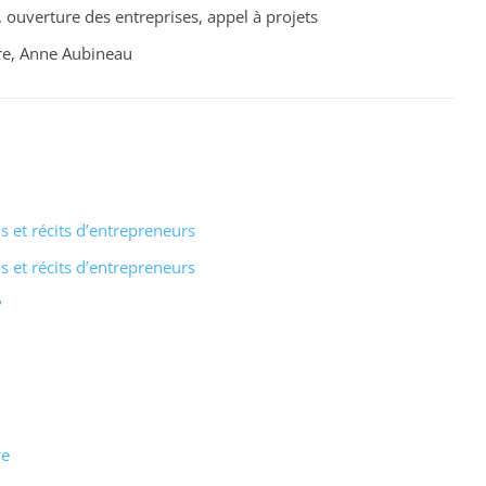
, ouverture des entreprises, appel à projets
re, Anne Aubineau
is et récits d’entrepreneurs
is et récits d’entrepreneurs
?
re