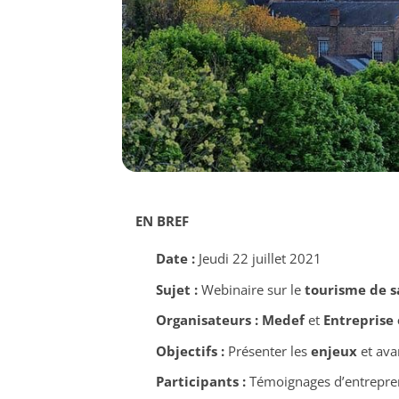
EN BREF
Date :
Jeudi 22 juillet 2021
Sujet :
Webinaire sur le
tourisme de s
Organisateurs :
Medef
et
Entreprise
Objectifs :
Présenter les
enjeux
et ava
Participants :
Témoignages d’entrepren