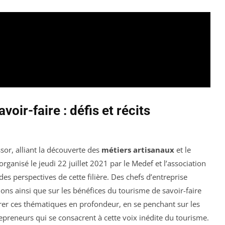
oir-faire : défis et récits
sor, alliant la découverte des
métiers artisanaux
et le
ganisé le jeudi 22 juillet 2021 par le Medef et l’association
des perspectives de cette filière. Des chefs d’entreprise
ons ainsi que sur les bénéfices du tourisme de savoir-faire
lorer ces thématiques en profondeur, en se penchant sur les
epreneurs qui se consacrent à cette voix inédite du tourisme.