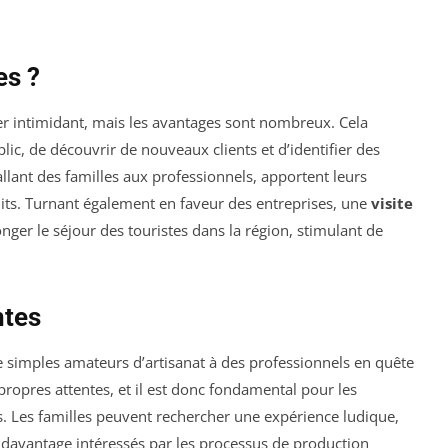
es ?
er intimidant, mais les avantages sont nombreux. Cela
blic, de découvrir de nouveaux clients et d’identifier des
 allant des familles aux professionnels, apportent leurs
uits. Turnant également en faveur des entreprises, une
visite
nger le séjour des touristes dans la région, stimulant de
ntes
de simples amateurs d’artisanat à des professionnels en quête
propres attentes, et il est donc fondamental pour les
. Les familles peuvent rechercher une expérience ludique,
e davantage intéressés par les processus de production