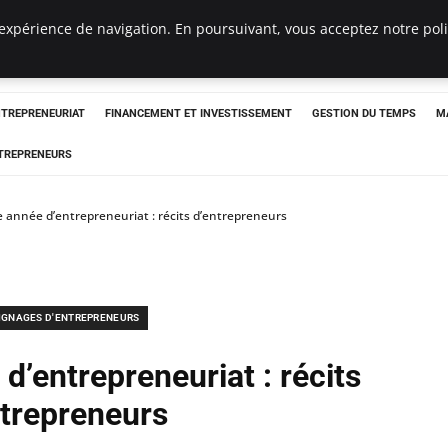
expérience de navigation. En poursuivant, vous acceptez notre polit
NTREPRENEURIAT
FINANCEMENT ET INVESTISSEMENT
GESTION DU TEMPS
M
TREPRENEURS
e année d’entrepreneuriat : récits d’entrepreneurs
IGNAGES D'ENTREPRENEURS
d’entrepreneuriat : récits
ntrepreneurs