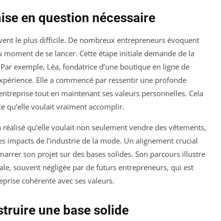
emise en question nécessaire
uvent le plus difficile. De nombreux entrepreneurs évoquent
 moment de se lancer. Cette étape initiale demande de la
. Par exemple, Léa, fondatrice d’une boutique en ligne de
xpérience. Elle a commencé par ressentir une profonde
 entreprise tout en maintenant ses valeurs personnelles. Cela
e qu’elle voulait vraiment accomplir.
a réalisé qu’elle voulait non seulement vendre des vêtements,
 impacts de l’industrie de la mode. Un alignement crucial
marrer son projet sur des bases solides. Son parcours illustre
ale, souvent négligée par de futurs entrepreneurs, qui est
eprise cohérente avec ses valeurs.
truire une base solide