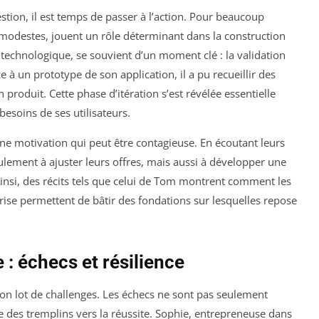
stion, il est temps de passer à l’action. Pour beaucoup
modestes, jouent un rôle déterminant dans la construction
 technologique, se souvient d’un moment clé : la validation
 à un prototype de son application, il a pu recueillir des
 produit. Cette phase d’itération s’est révélée essentielle
besoins de ses utilisateurs.
e motivation qui peut être contagieuse. En écoutant leurs
ulement à ajuster leurs offres, mais aussi à développer une
nsi, des récits tels que celui de Tom montrent comment les
prise permettent de bâtir des fondations sur lesquelles repose
 : échecs et résilience
n lot de challenges. Les échecs ne sont pas seulement
re des tremplins vers la réussite. Sophie, entrepreneuse dans