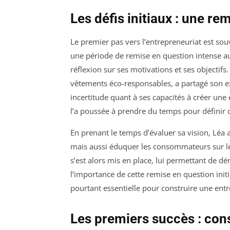
Les défis initiaux : une r
Le premier pas vers l’entrepreneuriat est so
une période de remise en question intense au
réflexion sur ses motivations et ses objectifs
vêtements éco-responsables, a partagé son e
incertitude quant à ses capacités à créer une
l’a poussée à prendre du temps pour définir c
En prenant le temps d’évaluer sa vision, Léa 
mais aussi éduquer les consommateurs sur les
s’est alors mis en place, lui permettant de dé
l’importance de cette remise en question initi
pourtant essentielle pour construire une entr
Les premiers succès : cons