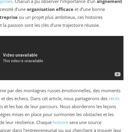
prises
. Chacun a pu observer l’importance d’un
alignement
écessité d’une
organisation efficace
et d’une bonne
treprise
ou un projet plus ambitieux, ces histoires
la passion sont les clés d’une trajectoire réussie.
finie par des montagnes russes émotionnelles, des moments
is et des échecs. Dans cet article, nous partagerons des
récits
s et les bas de leur parcours. Nous aborderons les leçons
ratégies mises en place pour surmonter les obstacles et les
de leur résilience. Chaque
histoire
sera une source
lancer dans l’entrepreneuriat ou qui cherchent à trouver leur