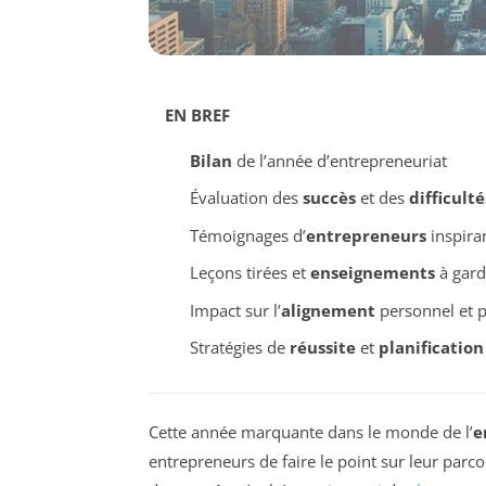
EN BREF
Bilan
de l’année d’entrepreneuriat
Évaluation des
succès
et des
difficulté
Témoignages d’
entrepreneurs
inspira
Leçons tirées et
enseignements
à gard
Impact sur l’
alignement
personnel et p
Stratégies de
réussite
et
planification
Cette année marquante dans le monde de l’
e
entrepreneurs de faire le point sur leur parc