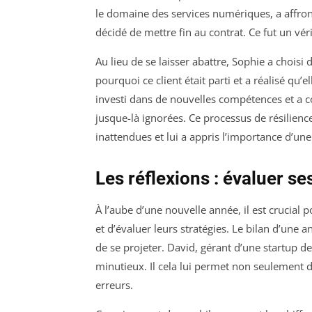
le domaine des services numériques, a affron
décidé de mettre fin au contrat. Ce fut un véri
Au lieu de se laisser abattre, Sophie a choisi 
pourquoi ce client était parti et a réalisé qu’el
investi dans de nouvelles compétences et a 
jusque-là ignorées. Ce processus de résilience
inattendues et lui a appris l’importance d’une
Les réflexions : évaluer s
À l’aube d’une nouvelle année, il est crucial p
et d’évaluer leurs stratégies. Le bilan d’une 
de se projeter. David, gérant d’une startup d
minutieux. Il cela lui permet non seulement 
erreurs.