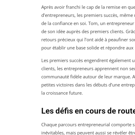
Après avoir franchi le cap de la remise en que
d’entrepreneurs, les premiers succès, même 
de la confiance en soi. Tom, un entrepreneur
de son idée auprès des premiers clients. Grâce
retours précieux qui l’ont aidé à peaufiner son
pour établir une base solide et répondre aux 
Les premiers succès engendrent également un
clients, les entrepreneurs apprennent non se
communauté fidèle autour de leur marque. Ai
petites victoires dans les débuts d’une entre
la croissance future.
Les défis en cours de route
Chaque parcours entrepreneurial comporte so
inévitables, mais peuvent aussi se révéler êt