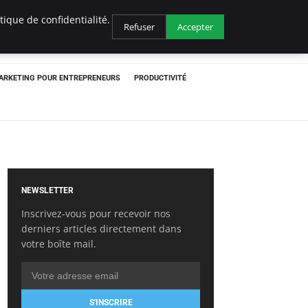
ique de confidentialité.
Refuser
Accepter
ARKETING POUR ENTREPRENEURS
PRODUCTIVITÉ
NEWSLETTER
Inscrivez-vous pour recevoir nos
derniers articles directement dans
votre boîte mail.
S'INSCRIRE