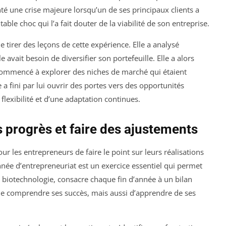
té une crise majeure lorsqu’un de ses principaux clients a
table choc qui l’a fait douter de la viabilité de son entreprise.
de tirer des leçons de cette expérience. Elle a analysé
le avait besoin de diversifier son portefeuille. Elle a alors
commencé à explorer des niches de marché qui étaient
 a fini par lui ouvrir des portes vers des opportunités
 flexibilité et d’une adaptation continues.
es progrès et faire des ajustements
our les entrepreneurs de faire le point sur leurs réalisations
année d’entrepreneuriat est un exercice essentiel qui permet
e biotechnologie, consacre chaque fin d’année à un bilan
de comprendre ses succès, mais aussi d’apprendre de ses