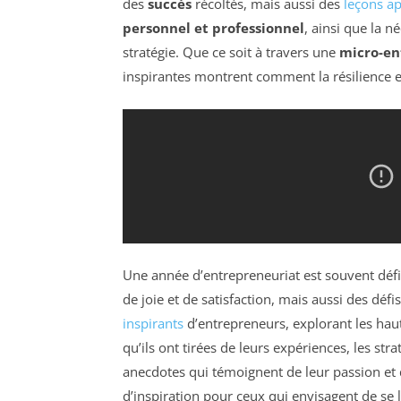
des
succès
récoltés, mais aussi des
leçons ap
personnel et professionnel
, ainsi que la n
stratégie. Que ce soit à travers une
micro-en
inspirantes montrent comment la résilience et 
Une année d’entrepreneuriat est souvent dé
de joie et de satisfaction, mais aussi des déf
inspirants
d’entrepreneurs, explorant les haut
qu’ils ont tirées de leurs expériences, les st
anecdotes qui témoignent de leur passion et 
d’inspiration pour ceux qui envisagent de se 