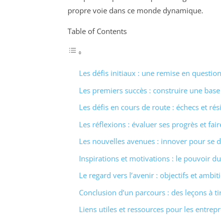
propre voie dans ce monde dynamique.
Table of Contents
Les défis initiaux : une remise en questio
Les premiers succès : construire une base
Les défis en cours de route : échecs et rés
Les réflexions : évaluer ses progrès et fai
Les nouvelles avenues : innover pour se d
Inspirations et motivations : le pouvoir d
Le regard vers l’avenir : objectifs et ambit
Conclusion d’un parcours : des leçons à ti
Liens utiles et ressources pour les entrep