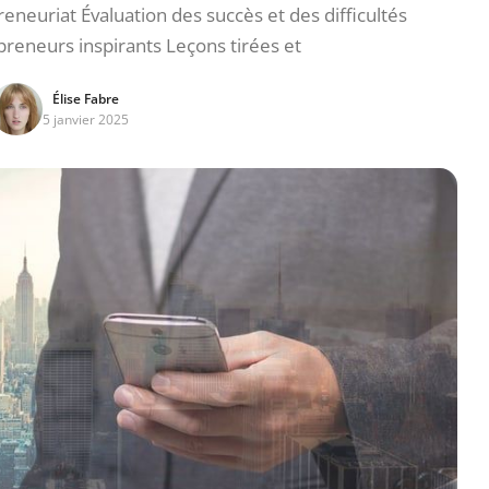
eneuriat Évaluation des succès et des difficultés
reneurs inspirants Leçons tirées et
Élise Fabre
5 janvier 2025