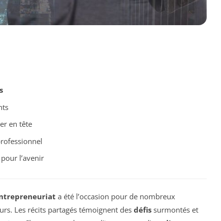
s
nts
er en tête
rofessionnel
pour l’avenir
ntrepreneuriat
a été l’occasion pour de nombreux
ours. Les récits partagés témoignent des
défis
surmontés et