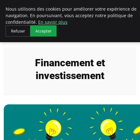
LECFCM
Nous utilisons des cookies pour améliorer votre expérience de
navigation. En poursuivant, vous acceptez notre politique de
confidentialité.
En savoir plus
Refuser
Accepter
Accueil
Financement et investissement
Financement et
investissement