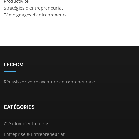
Productivité
Stratégies d'entrepreneuriat
Témoignages d'entrepreneurs
LECFCM
Réussissez votre aventure entrepreneuriale
CATÉGORIES
Création d'entreprise
Entreprise & Entrepreneuriat