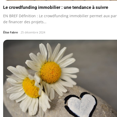
Le crowdfunding immobilier : une tendance à suivre
EN BREF Définition : Le crowdfunding immobilier permet aux part
de financer des projets…
Élise Fabre
25 décembre 2024