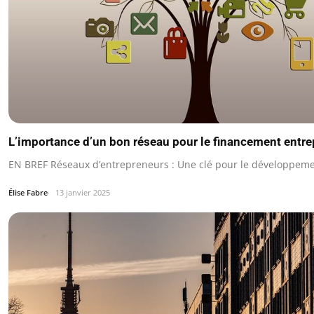
L’importance d’un bon réseau pour le financement entre
EN BREF Réseaux d’entrepreneurs : Une clé pour le développeme
Élise Fabre
13 janvier 2025