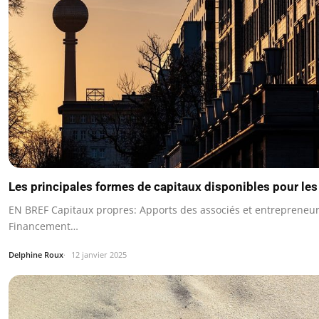
Les principales formes de capitaux disponibles pour les
EN BREF Capitaux propres: Apports des associés et entrepreneurs
Financement…
Delphine Roux
12 janvier 2025