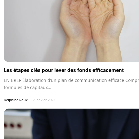
Les étapes clés pour lever des fonds efficacement
EN BREF Élaboration d’un plan de communication efficace Comp
formules de capitaux…
Delphine Roux
17 janvier 2025