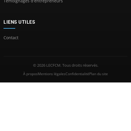
Témoignages d'entrepreneurs
LIENS UTILES
Contact
© 2026 LECFCM. Tous droits réservés.
À propos
Mentions légales
Confidentialité
Plan du site