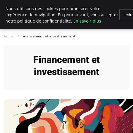
LECFCM
Nous utilisons des cookies pour améliorer votre
expérience de navigation. En poursuivant, vous acceptez
Refu
notre politique de confidentialité.
En savoir plus
Accueil
Financement et investissement
Financement et
investissement