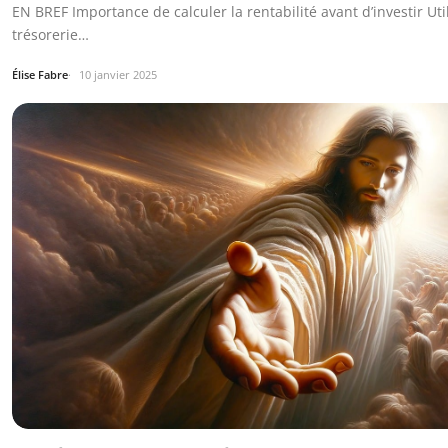
EN BREF Importance de calculer la rentabilité avant d’investir Util
trésorerie…
Élise Fabre
10 janvier 2025