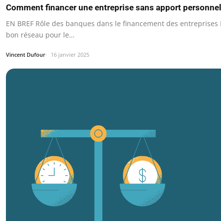
Comment financer une entreprise sans apport personne
EN BREF Rôle des banques dans le financement des entreprises
bon réseau pour le…
Vincent Dufour
16 janvier 2025