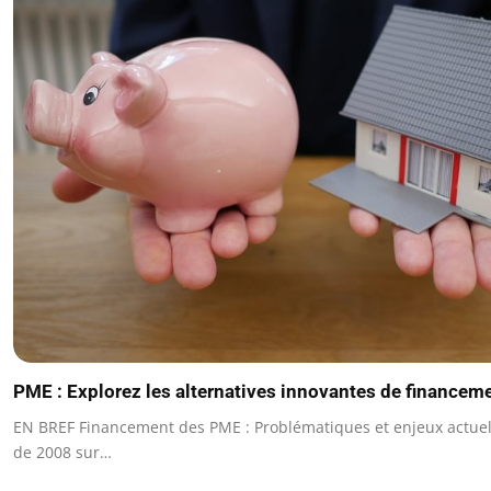
PME : Explorez les alternatives innovantes de financem
EN BREF Financement des PME : Problématiques et enjeux actuels
de 2008 sur…