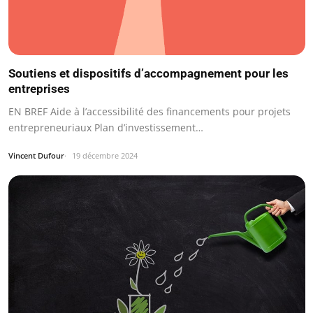
Soutiens et dispositifs d’accompagnement pour les
entreprises
EN BREF Aide à l’accessibilité des financements pour projets
entrepreneuriaux Plan d’investissement…
Vincent Dufour
19 décembre 2024