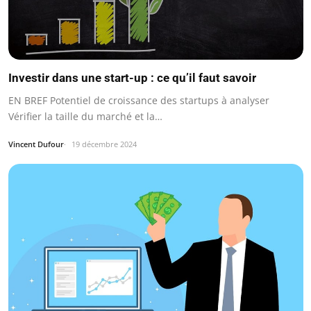
Investir dans une start-up : ce qu’il faut savoir
EN BREF Potentiel de croissance des startups à analyser
Vérifier la taille du marché et la…
Vincent Dufour
19 décembre 2024