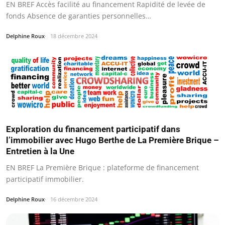
EN BREF Accès facilité au financement Rapidité de levée de
fonds Absence de garanties personnelles…
Delphine Roux
18 décembre 2024
Exploration du financement participatif dans
l’immobilier avec Hugo Berthe de La Première Brique –
Entretien à la Une
EN BREF La Première Brique : plateforme de financement
participatif immobilier.
Delphine Roux
16 décembre 2024