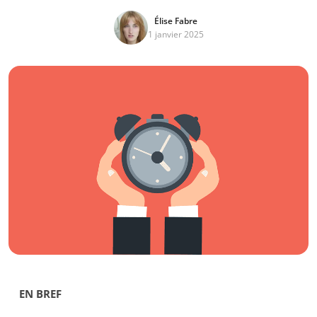
Élise Fabre
1 janvier 2025
EN BREF