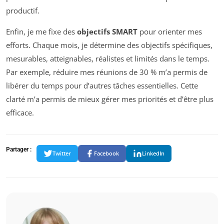
productif.
Enfin, je me fixe des
objectifs SMART
pour orienter mes
efforts. Chaque mois, je détermine des objectifs spécifiques,
mesurables, atteignables, réalistes et limités dans le temps.
Par exemple, réduire mes réunions de 30 % m’a permis de
libérer du temps pour d’autres tâches essentielles. Cette
clarté m’a permis de mieux gérer mes priorités et d’être plus
efficace.
Partager :
Twitter
Facebook
LinkedIn