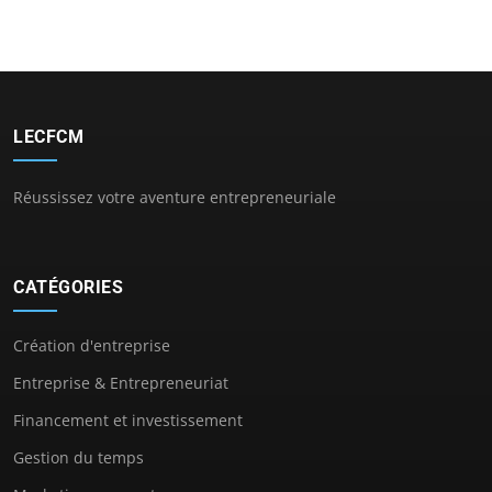
LECFCM
Réussissez votre aventure entrepreneuriale
CATÉGORIES
Création d'entreprise
Entreprise & Entrepreneuriat
Financement et investissement
Gestion du temps