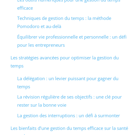
efficace
Techniques de gestion du temps : la méthode
Pomodoro et au-delà
Équilibrer vie professionnelle et personnelle : un défi
pour les entrepreneurs
Les stratégies avancées pour optimiser la gestion du
temps
La délégation : un levier puissant pour gagner du
temps
La révision régulière de ses objectifs : une clé pour
rester sur la bonne voie
La gestion des interruptions : un défi à surmonter
Les bienfaits d’une gestion du temps efficace sur la santé