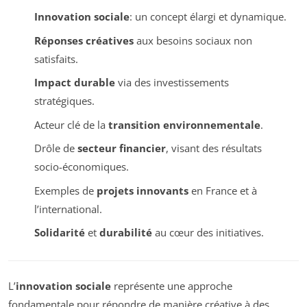
Innovation sociale
: un concept élargi et dynamique.
Réponses créatives
aux besoins sociaux non
satisfaits.
Impact durable
via des investissements
stratégiques.
Acteur clé de la
transition environnementale
.
Drôle de
secteur financier
, visant des résultats
socio-économiques.
Exemples de
projets innovants
en France et à
l’international.
Solidarité
et
durabilité
au cœur des initiatives.
L’
innovation sociale
représente une approche
fondamentale pour répondre de manière créative à des