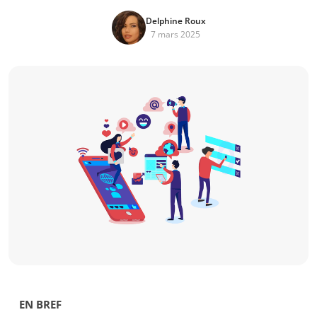
Delphine Roux
7 mars 2025
EN BREF