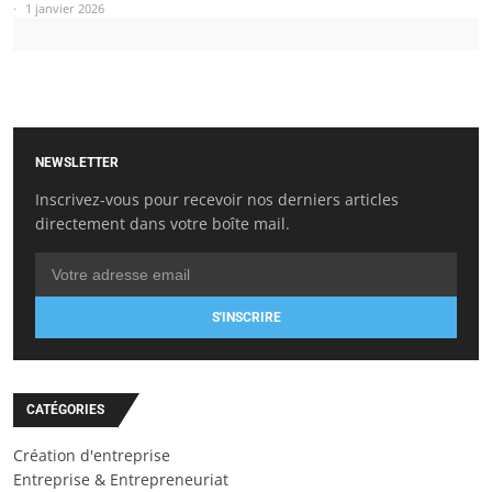
1 janvier 2026
NEWSLETTER
Inscrivez-vous pour recevoir nos derniers articles
directement dans votre boîte mail.
S'INSCRIRE
CATÉGORIES
Création d'entreprise
Entreprise & Entrepreneuriat