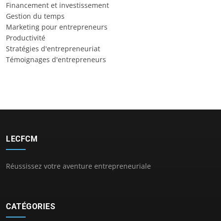
Financement et investissement
Gestion du temps
Marketing pour entrepreneurs
Productivité
Stratégies d'entrepreneuriat
Témoignages d'entrepreneurs
LECFCM
Réussissez votre aventure entrepreneuriale
CATÉGORIES