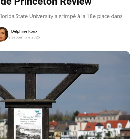
de Princeton Review
orida State University a grimpé à la 18e place dans
Delphine Roux
9 septembre 2025