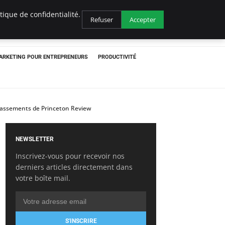
ique de confidentialité.
Refuser
Accepter
ARKETING POUR ENTREPRENEURS
PRODUCTIVITÉ
classements de Princeton Review
NEWSLETTER
Inscrivez-vous pour recevoir nos
derniers articles directement dans
votre boîte mail.
S'INSCRIRE