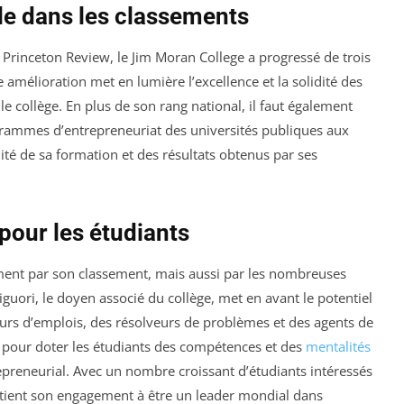
e dans les classements
Princeton Review, le Jim Moran College a progressé de trois
 amélioration met en lumière l’excellence et la solidité des
 collège. En plus de son rang national, il faut également
grammes d’entrepreneuriat des universités publiques aux
lité de sa formation et des résultats obtenus par ses
pour les étudiants
ment par son classement, mais aussi par les nombreuses
Liguori, le doyen associé du collège, met en avant le potentiel
teurs d’emplois, des résolveurs de problèmes et des agents de
e pour doter les étudiants des compétences et des
mentalités
preneurial. Avec un nombre croissant d’étudiants intéressés
ntient son engagement à être un leader mondial dans