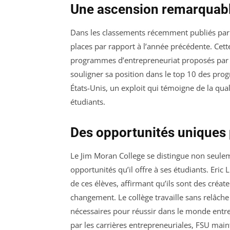
Une ascension remarquabl
Dans les classements récemment publiés par 
places par rapport à l’année précédente. Cette
programmes d’entrepreneuriat proposés par le
souligner sa position dans le top 10 des pro
États-Unis, un exploit qui témoigne de la qua
étudiants.
Des opportunités uniques 
Le Jim Moran College se distingue non seule
opportunités qu’il offre à ses étudiants. Eric 
de ces élèves, affirmant qu’ils sont des créa
changement. Le collège travaille sans relâch
nécessaires pour réussir dans le monde entre
par les carrières entrepreneuriales, FSU mai