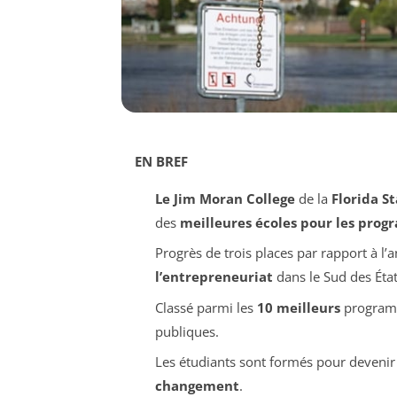
EN BREF
Le Jim Moran College
de la
Florida S
des
meilleures écoles pour les pro
Progrès de trois places par rapport à l
l’entrepreneuriat
dans le Sud des État
Classé parmi les
10 meilleurs
program
publiques.
Les étudiants sont formés pour deveni
changement
.