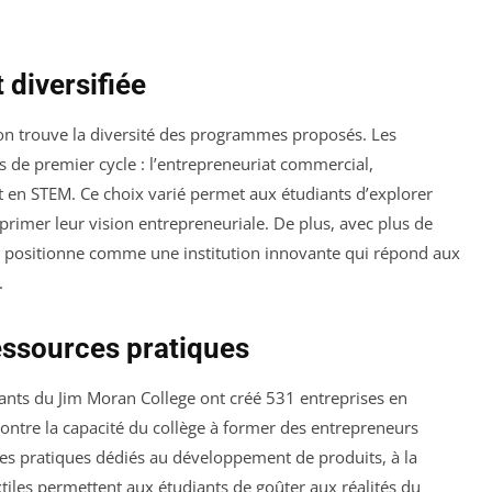
 diversifiée
 on trouve la diversité des programmes proposés. Les
s de premier cycle : l’entrepreneuriat commercial,
iat en STEM. Ce choix varié permet aux étudiants d’explorer
xprimer leur vision entrepreneuriale. De plus, avec plus de
se positionne comme une institution innovante qui répond aux
.
essources pratiques
iants du Jim Moran College ont créé 531 entreprises en
montre la capacité du collège à former des entrepreneurs
ires pratiques dédiés au développement de produits, à la
xtiles permettent aux étudiants de goûter aux réalités du