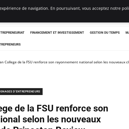
expérience de navigation. En poursuivant, vous acceptez notre polit
NTREPRENEURIAT
FINANCEMENT ET INVESTISSEMENT
GESTION DU TEMPS
M
TREPRENEURS
an College de la FSU renforce son rayonnement national selon les nouveaux 
IGNAGES D'ENTREPRENEURS
ege de la FSU renforce son
ional selon les nouveaux