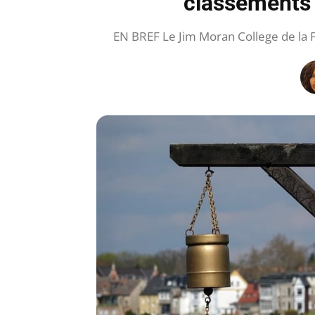
classements 
EN BREF Le Jim Moran College de la Fl