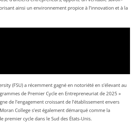
vorisant ainsi un environnement propice à l’innovation et à la
versity (FSU) a récemment gagné en notoriété en s’élevant au
rogrammes de Premier Cycle en Entrepreneuriat de 2025 »
gne de l’engagement croissant de l’établissement envers
Jim Moran College s’est également démarqué comme la
e premier cycle dans le Sud des États-Unis.