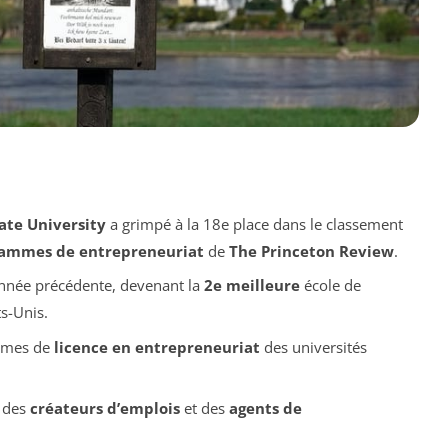
tate University
a grimpé à la 18e place dans le classement
grammes de entrepreneuriat
de
The Princeton Review
.
’année précédente, devenant la
2e meilleure
école de
s-Unis.
mes de
licence en entrepreneuriat
des universités
r des
créateurs d’emplois
et des
agents de