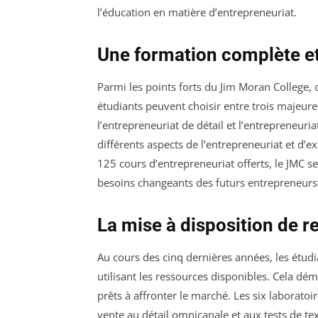
l’éducation en matière d’entrepreneuriat.
Une formation complète et
Parmi les points forts du Jim Moran College,
étudiants peuvent choisir entre trois majeure
l’entrepreneuriat de détail et l’entrepreneur
différents aspects de l’entrepreneuriat et d’e
125 cours d’entrepreneuriat offerts, le JMC 
besoins changeants des futurs entrepreneurs
La mise à disposition de r
Au cours des cinq dernières années, les étud
utilisant les ressources disponibles. Cela dé
prêts à affronter le marché. Les six laborato
vente au détail omnicanale et aux tests de te