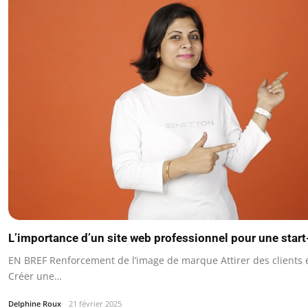
L’importance d’un site web professionnel pour une star
EN BREF Renforcement de l’image de marque Attirer des clients 
Créer une…
Delphine Roux
21 février 2025