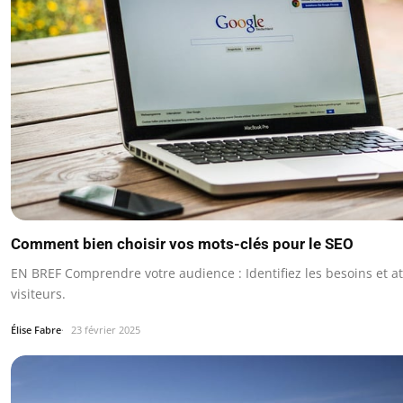
Comment bien choisir vos mots-clés pour le SEO
EN BREF Comprendre votre audience : Identifiez les besoins et a
visiteurs.
Élise Fabre
23 février 2025