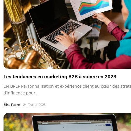
Les tendances en marketing B2B à suivre en 2023
EN BREF Personnalisation et expérience client au cœur des strat
d’influence pour…
Élise Fabre
24 février 2025