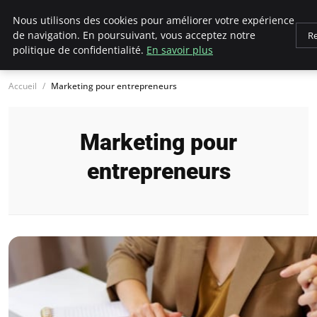
LECFCM
Nous utilisons des cookies pour améliorer votre expérience
de navigation. En poursuivant, vous acceptez notre
Re
politique de confidentialité.
En savoir plus
Accueil
Marketing pour entrepreneurs
Marketing pour
entrepreneurs