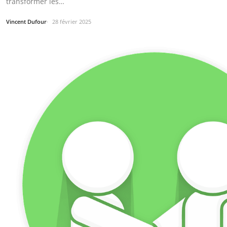
transformer les…
Vincent Dufour
28 février 2025