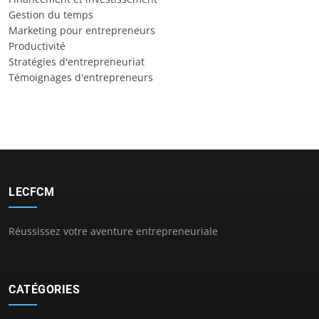
Gestion du temps
Marketing pour entrepreneurs
Productivité
Stratégies d'entrepreneuriat
Témoignages d'entrepreneurs
LECFCM
Réussissez votre aventure entrepreneuriale
CATÉGORIES