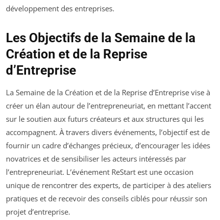
développement des entreprises.
Les Objectifs de la Semaine de la
Création et de la Reprise
d’Entreprise
La Semaine de la Création et de la Reprise d’Entreprise vise à
créer un élan autour de l’entrepreneuriat, en mettant l’accent
sur le soutien aux futurs créateurs et aux structures qui les
accompagnent. À travers divers événements, l’objectif est de
fournir un cadre d’échanges précieux, d’encourager les idées
novatrices et de sensibiliser les acteurs intéressés par
l’entrepreneuriat. L’événement ReStart est une occasion
unique de rencontrer des experts, de participer à des ateliers
pratiques et de recevoir des conseils ciblés pour réussir son
projet d’entreprise.