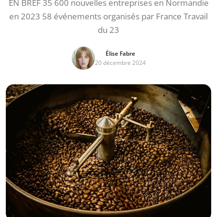
EN BREF 35 600 nouvelles entreprises en Normandie
en 2023 58 événements organisés par France Travail
du 23
Élise Fabre
20 décembre 2024