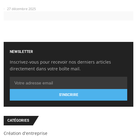
27 décembre 2025
NEWSLETTER
Inscrivez-vous pour recevoir nos derniers articles
directement dans votre boîte mail.
S'INSCRIRE
CATÉGORIES
Création d'entreprise