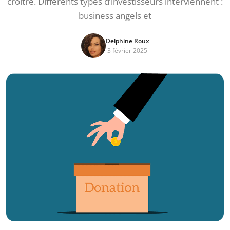
croître. Différents types d’investisseurs interviennent :
business angels et
Delphine Roux
3 février 2025