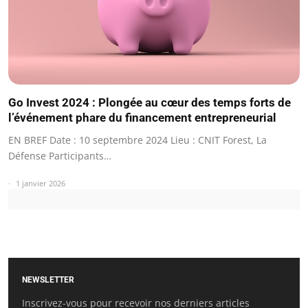
Go Invest 2024 : Plongée au cœur des temps forts de
l’événement phare du financement entrepreneurial
EN BREF Date : 10 septembre 2024 Lieu : CNIT Forest, La
Défense Participants…
1 janvier 2026
NEWSLETTER
Inscrivez-vous pour recevoir nos derniers articles