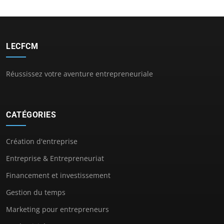
LECFCM
Réussissez votre aventure entrepreneuriale
CATÉGORIES
Création d'entreprise
Entreprise & Entrepreneuriat
Financement et investissement
Gestion du temps
Marketing pour entrepreneurs