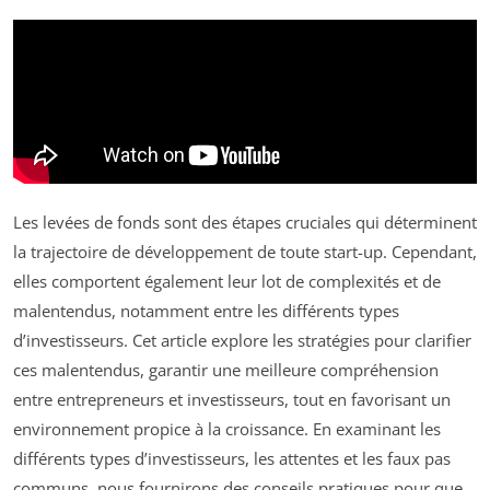
Les levées de fonds sont des étapes cruciales qui déterminent
la trajectoire de développement de toute start-up. Cependant,
elles comportent également leur lot de complexités et de
malentendus, notamment entre les différents types
d’investisseurs. Cet article explore les stratégies pour clarifier
ces malentendus, garantir une meilleure compréhension
entre entrepreneurs et investisseurs, tout en favorisant un
environnement propice à la croissance. En examinant les
différents types d’investisseurs, les attentes et les faux pas
communs, nous fournirons des conseils pratiques pour que