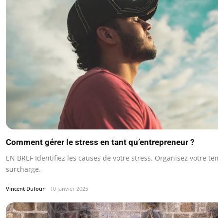
Comment gérer le stress en tant qu’entrepreneur ?
EN BREF Identifiez les causes de votre stress. Organisez votre te
surcharge.
Vincent Dufour
10 janvier 2025