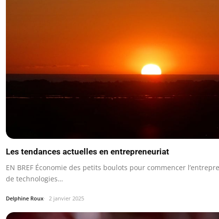
Les tendances actuelles en entrepreneuriat
EN BREF Économie des petits boulots pour commencer l’entrepr
de technologies…
Delphine Roux
2 janvier 2025