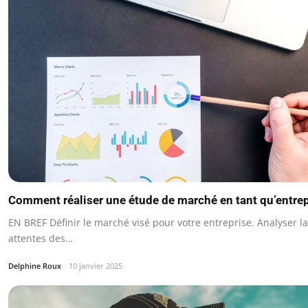
Comment réaliser une étude de marché en tant qu’entre
EN BREF Définir le marché visé pour votre entreprise. Analyser l
attentes des…
Delphine Roux
10 janvier 2025