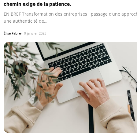
chemin exige de la patience.
EN BREF Transformation des entreprises : passage d’une approc
une authenticité de…
Élise Fabre
9 janvier 2025