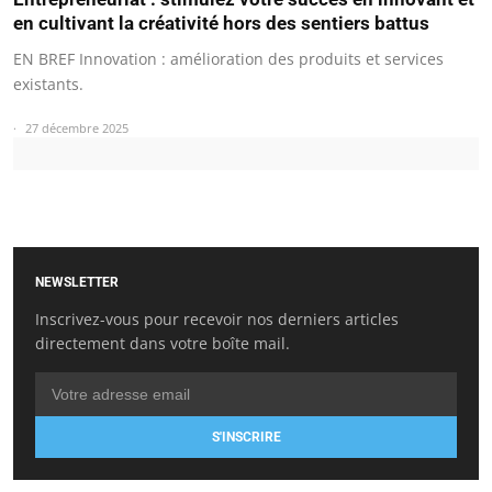
en cultivant la créativité hors des sentiers battus
EN BREF Innovation : amélioration des produits et services
existants.
27 décembre 2025
NEWSLETTER
Inscrivez-vous pour recevoir nos derniers articles
directement dans votre boîte mail.
S'INSCRIRE