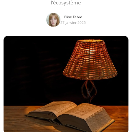
l’écosystème
Élise Fabre
27 janvier 2025