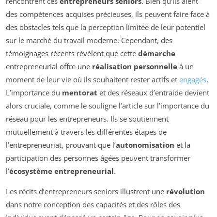
rencontrent ces
entrepreneurs seniors
. Bien qu’ils aient
des compétences acquises précieuses, ils peuvent faire face à
des obstacles tels que la perception limitée de leur potentiel
sur le marché du travail moderne. Cependant, des
témoignages récents révèlent que cette
démarche
entrepreneurial offre une
réalisation personnelle
à un
moment de leur vie où ils souhaitent rester actifs et
engagés
.
L’importance du
mentorat
et des réseaux d’entraide devient
alors cruciale, comme le souligne l’article sur l’importance du
réseau pour les entrepreneurs. Ils se soutiennent
mutuellement à travers les différentes étapes de
l’entrepreneuriat, prouvant que l’
autonomisation
et la
participation des personnes âgées peuvent transformer
l’
écosystème entrepreneurial
.
Les récits d’entrepreneurs seniors illustrent une
révolution
dans notre conception des capacités et des rôles des