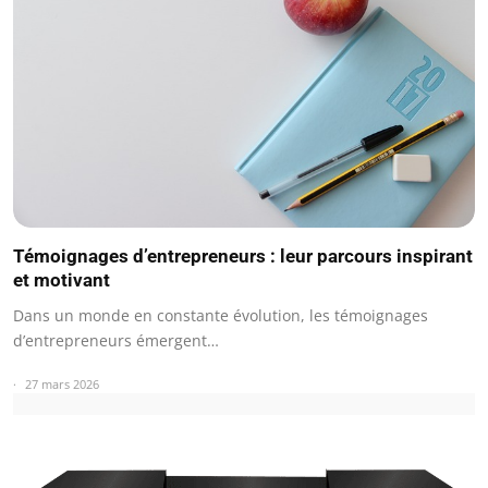
Témoignages d’entrepreneurs : leur parcours inspirant
et motivant
Dans un monde en constante évolution, les témoignages
d’entrepreneurs émergent…
27 mars 2026