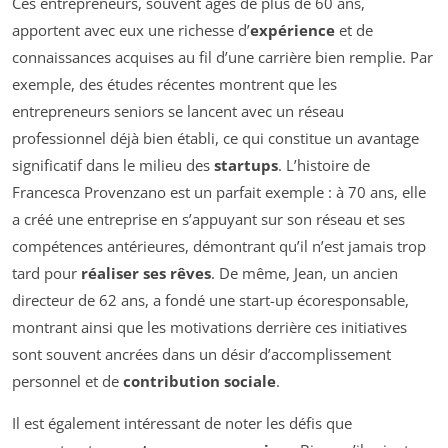
Ces entrepreneurs, souvent âgés de plus de 60 ans,
apportent avec eux une richesse d’
expérience
et de
connaissances acquises au fil d’une carrière bien remplie. Par
exemple, des études récentes montrent que les
entrepreneurs seniors se lancent avec un réseau
professionnel déjà bien établi, ce qui constitue un avantage
significatif dans le milieu des
startups
. L’histoire de
Francesca Provenzano est un parfait exemple : à 70 ans, elle
a créé une entreprise en s’appuyant sur son réseau et ses
compétences antérieures, démontrant qu’il n’est jamais trop
tard pour
réaliser ses rêves
. De même, Jean, un ancien
directeur de 62 ans, a fondé une start-up écoresponsable,
montrant ainsi que les motivations derrière ces initiatives
sont souvent ancrées dans un désir d’accomplissement
personnel et de
contribution sociale
.
Il est également intéressant de noter les défis que