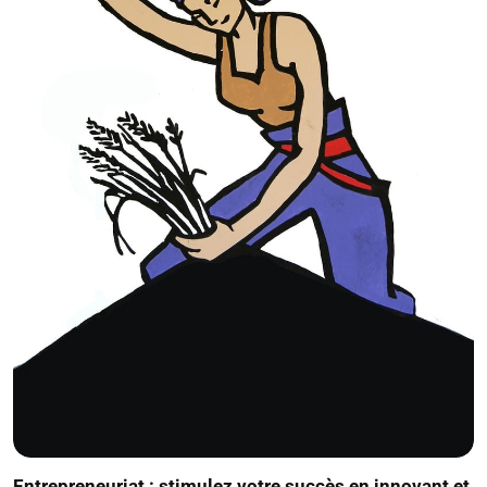
Entrepreneuriat : stimulez votre succès en innovant et