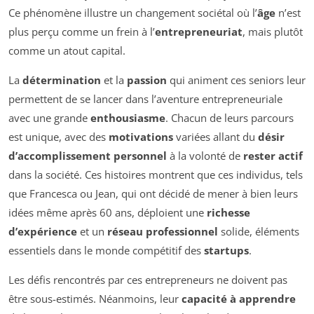
Ce phénomène illustre un changement sociétal où l’
âge
n’est
plus perçu comme un frein à l’
entrepreneuriat
, mais plutôt
comme un atout capital.
La
détermination
et la
passion
qui animent ces seniors leur
permettent de se lancer dans l’aventure entrepreneuriale
avec une grande
enthousiasme
. Chacun de leurs parcours
est unique, avec des
motivations
variées allant du
désir
d’accomplissement personnel
à la volonté de
rester actif
dans la société. Ces histoires montrent que ces individus, tels
que Francesca ou Jean, qui ont décidé de mener à bien leurs
idées même après 60 ans, déploient une
richesse
d’expérience
et un
réseau professionnel
solide, éléments
essentiels dans le monde compétitif des
startups
.
Les défis rencontrés par ces entrepreneurs ne doivent pas
être sous-estimés. Néanmoins, leur
capacité à apprendre