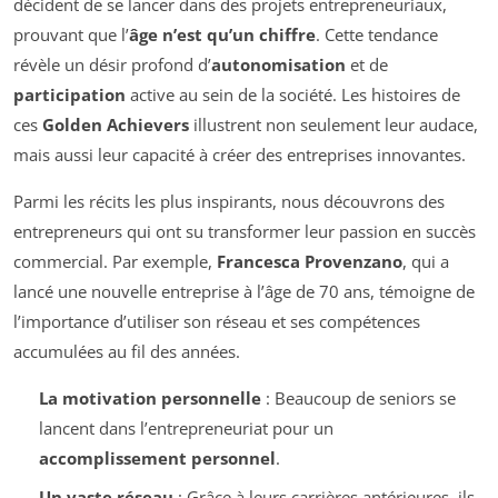
décident de se lancer dans des projets entrepreneuriaux,
prouvant que l’
âge n’est qu’un chiffre
. Cette tendance
révèle un désir profond d’
autonomisation
et de
participation
active au sein de la société. Les histoires de
ces
Golden Achievers
illustrent non seulement leur audace,
mais aussi leur capacité à créer des entreprises innovantes.
Parmi les récits les plus inspirants, nous découvrons des
entrepreneurs qui ont su transformer leur passion en succès
commercial. Par exemple,
Francesca Provenzano
, qui a
lancé une nouvelle entreprise à l’âge de 70 ans, témoigne de
l’importance d’utiliser son réseau et ses compétences
accumulées au fil des années.
La motivation personnelle
: Beaucoup de seniors se
lancent dans l’entrepreneuriat pour un
accomplissement personnel
.
Un vaste réseau
: Grâce à leurs carrières antérieures, ils