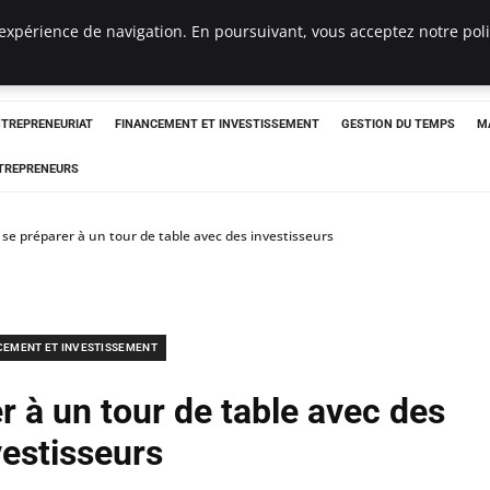
expérience de navigation. En poursuivant, vous acceptez notre polit
NTREPRENEURIAT
FINANCEMENT ET INVESTISSEMENT
GESTION DU TEMPS
M
TREPRENEURS
e préparer à un tour de table avec des investisseurs
CEMENT ET INVESTISSEMENT
 à un tour de table avec des
vestisseurs