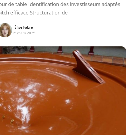
r de table Identification des investisseurs adaptés
itch efficace Structuration de
Élise Fabre
15 mars 2025