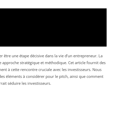
r être une étape décisive dans la vie d’un entrepreneur. La
 approche stratégique et méthodique. Cet article fournit des
ment à cette rencontre cruciale avec les investisseurs. Nous
 des éléments à considérer pour le pitch, ainsi que comment
ait séduire les investisseurs.