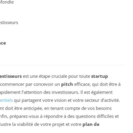
fondie
stisseurs
nce
estisseurs
est une étape cruciale pour toute
startup
 de commencer par concevoir un
pitch
efficace, qui doit être à
rapidement l’attention des investisseurs. Il est également
entiels
qui partagent votre vision et votre secteur d’activité.
t doit être anticipée, en tenant compte de vos besoins
Enfin, préparez-vous à répondre à des questions difficiles et
llustre la viabilité de votre projet et votre
plan de