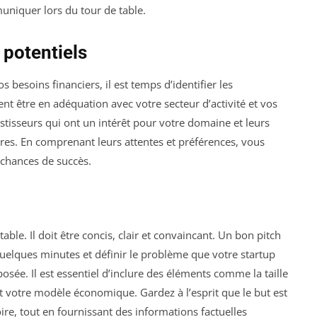
uniquer lors du tour de table.
s potentiels
 besoins financiers, il est temps d’identifier les
ent être en adéquation avec votre secteur d’activité et vos
estisseurs qui ont un intérêt pour votre domaine et leurs
res. En comprenant leurs attentes et préférences, vous
 chances de succès.
able. Il doit être concis, clair et convaincant. Un bon pitch
 quelques minutes et définir le problème que votre startup
osée. Il est essentiel d’inclure des éléments comme la taille
t votre modèle économique. Gardez à l’esprit que le but est
ire, tout en fournissant des informations factuelles