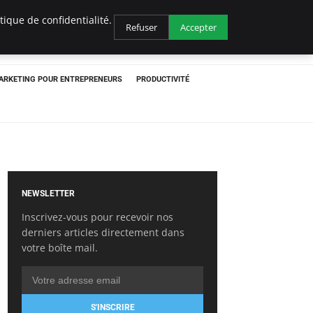
ique de confidentialité.
Refuser
Accepter
ARKETING POUR ENTREPRENEURS
PRODUCTIVITÉ
NEWSLETTER
Inscrivez-vous pour recevoir nos
derniers articles directement dans
votre boîte mail.
S'INSCRIRE