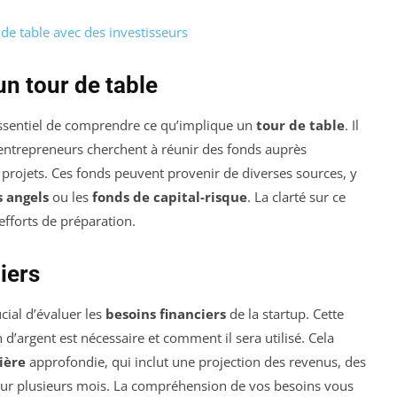
de table avec des investisseurs
n tour de table
 essentiel de comprendre ce qu’implique un
tour de table
. Il
entrepreneurs cherchent à réunir des fonds auprès
s projets. Ces fonds peuvent provenir de diverses sources, y
s angels
ou les
fonds de capital-risque
. La clarté sur ce
fforts de préparation.
iers
cial d’évaluer les
besoins financiers
de la startup. Cette
d’argent est nécessaire et comment il sera utilisé. Cela
ière
approfondie, qui inclut une projection des revenus, des
e sur plusieurs mois. La compréhension de vos besoins vous