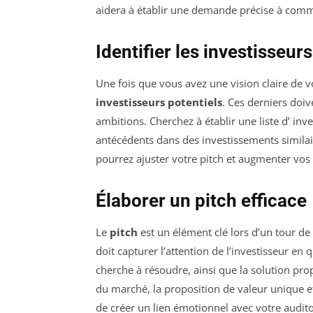
aidera à établir une demande précise à comm
Identifier les investisseur
Une fois que vous avez une vision claire de vos
investisseurs potentiels
. Ces derniers doiv
ambitions. Cherchez à établir une liste d’ inv
antécédents dans des investissements similai
pourrez ajuster votre pitch et augmenter vos
Élaborer un pitch efficace
Le
pitch
est un élément clé lors d’un tour de t
doit capturer l’attention de l’investisseur en
cherche à résoudre, ainsi que la solution prop
du marché, la proposition de valeur unique e
de créer un lien émotionnel avec votre audito