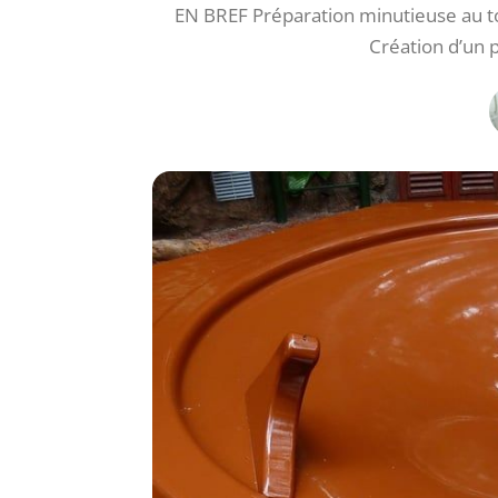
EN BREF Préparation minutieuse au tou
Création d’un p