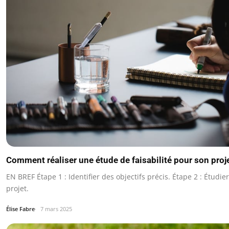
Comment réaliser une étude de faisabilité pour son proj
EN BREF Étape 1 : Identifier des objectifs précis. Étape 2 : Étudi
projet.
Élise Fabre
7 mars 2025