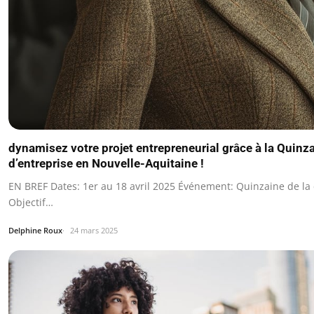
dynamisez votre projet entrepreneurial grâce à la Quinza
d’entreprise en Nouvelle-Aquitaine !
EN BREF Dates: 1er au 18 avril 2025 Événement: Quinzaine de la 
Objectif…
Delphine Roux
24 mars 2025