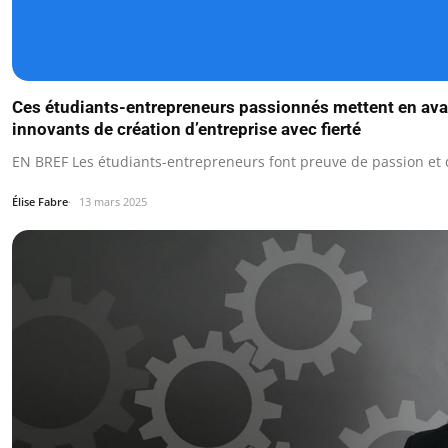
Ces étudiants-entrepreneurs passionnés mettent en avan
innovants de création d’entreprise avec fierté
EN BREF Les étudiants-entrepreneurs font preuve de passion et d
Élise Fabre
13 mars 2025