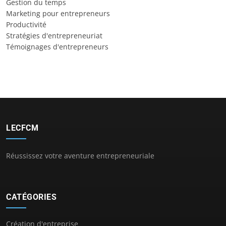
Gestion du temps
Marketing pour entrepreneurs
Productivité
Stratégies d'entrepreneuriat
Témoignages d'entrepreneurs
LECFCM
Réussissez votre aventure entrepreneuriale
CATÉGORIES
Création d'entreprise