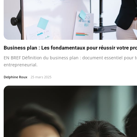
Business plan : Les fondamentaux pour réussir votre pro
EN BREF Définition du business plan : document essentiel pour t
entrepreneurial.
Delphine Roux
25 mars 2025