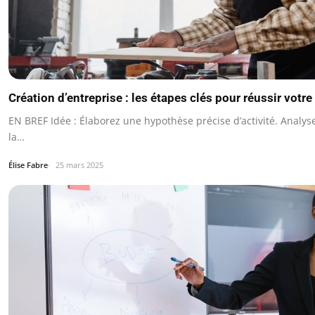
Création d’entreprise : les étapes clés pour réussir votre
EN BREF Idée : Élaborez une hypothèse précise d’activité. Analys
la…
Élise Fabre
25 mars 2025