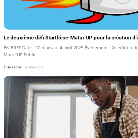
Le deuxième défi Starthèse-Matur’UP pour la création d’
EN BREF Date : 10 mars au 4 avril 2025 Événement : 2e édition d
Matur’UP Public
Élise Fabre
26 mars 2025