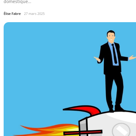
domestique…
Élise Fabre
27 mars 2025