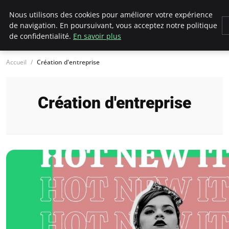
LECFCM
Nous utilisons des cookies pour améliorer votre expérience
de navigation. En poursuivant, vous acceptez notre politique
de confidentialité.
En savoir plus
Accueil
Création d'entreprise
Création d'entreprise