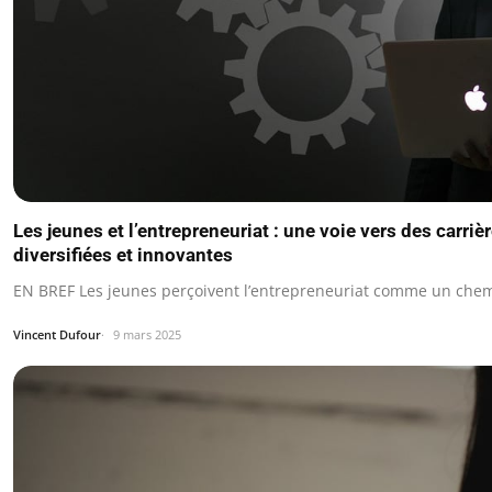
Les jeunes et l’entrepreneuriat : une voie vers des carri
diversifiées et innovantes
EN BREF Les jeunes perçoivent l’entrepreneuriat comme un chemin
Vincent Dufour
9 mars 2025