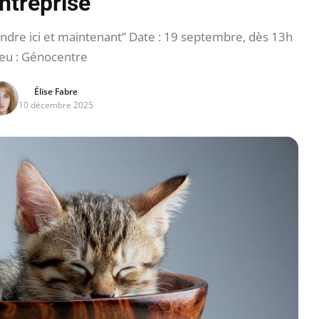
ntreprise
dre ici et maintenant” Date : 19 septembre, dès 13h
ieu : Génocentre
Élise Fabre
10 décembre 2025