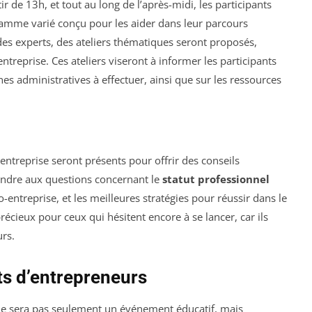
 de 13h, et tout au long de l’après-midi, les participants
ramme varié conçu pour les aider dans leur parcours
des experts, des ateliers thématiques seront proposés,
ntreprise. Ces ateliers viseront à informer les participants
es administratives à effectuer, ainsi que sur les ressources
entreprise seront présents pour offrir des conseils
pondre aux questions concernant le
statut professionnel
o-entreprise, et les meilleures stratégies pour réussir dans le
écieux pour ceux qui hésitent encore à se lancer, car ils
urs.
s d’entrepreneurs
 ne sera pas seulement un événement éducatif, mais