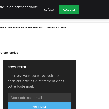
ique de confidentialité.
Refuser
Accepter
ARKETING POUR ENTREPRENEURS
PRODUCTIVITÉ
ro-entreprise
NEWSLETTER
Inscrivez-vous pour recevoir nos
derniers articles directement dans
votre boîte mail.
S'INSCRIRE