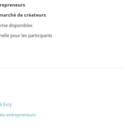
repreneurs
marché de créateurs
prise disponibles
elle pour les participants
à Évry
uto-entrepreneurs