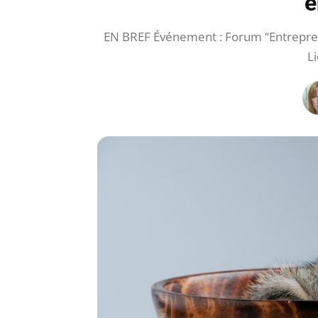
e
EN BREF Événement : Forum “Entrepren
L