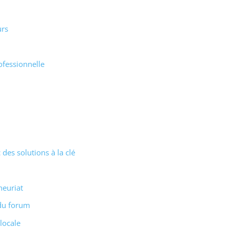
urs
ofessionnelle
es solutions à la clé
neuriat
 du forum
locale