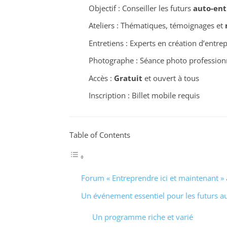
Objectif : Conseiller les futurs
auto-ent
Ateliers : Thématiques, témoignages et
Entretiens : Experts en création d’entre
Photographe : Séance photo professionn
Accès :
Gratuit
et ouvert à tous
Inscription : Billet mobile requis
Table of Contents
Forum « Entreprendre ici et maintenant » 
Un événement essentiel pour les futurs a
Un programme riche et varié