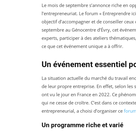
Le mois de septembre s’annonce riche en opp
l’entrepreneuriat. Le forum « Entreprendre ici
objectif d’accompagner et de conseiller ceux 
septembre au Génocentre d’Évry, cet événemen
experts, participer à des ateliers thématique
ce que cet événement unique a à offrir.
Un événement essentiel po
La situation actuelle du marché du travail en
de leur propre entreprise. En effet, selon les 
ont vu le jour en France en 2022. Ce phéno
qui ne cesse de croître. C’est dans ce conte
entrepreneurial, a choisi d’organiser ce
forum
Un programme riche et varié