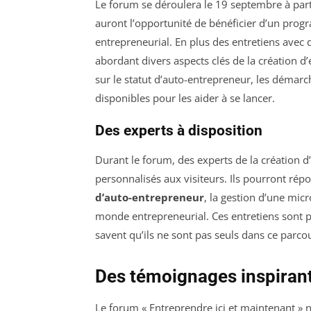
Le forum se déroulera le 19 septembre à partir
auront l’opportunité de bénéficier d’un prog
entrepreneurial. En plus des entretiens avec 
abordant divers aspects clés de la création d’e
sur le statut d’auto-entrepreneur, les démarch
disponibles pour les aider à se lancer.
Des experts à disposition
Durant le forum, des experts de la création d’
personnalisés aux visiteurs. Ils pourront ré
d’auto-entrepreneur
, la gestion d’une micr
monde entrepreneurial. Ces entretiens sont pr
savent qu’ils ne sont pas seuls dans ce parco
Des témoignages inspirant
Le forum « Entreprendre ici et maintenant »