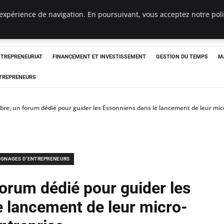
expérience de navigation. En poursuivant, vous acceptez notre polit
NTREPRENEURIAT
FINANCEMENT ET INVESTISSEMENT
GESTION DU TEMPS
M
TREPRENEURS
re, un forum dédié pour guider les Essonniens dans le lancement de leur mic
IGNAGES D'ENTREPRENEURS
orum dédié pour guider les
e lancement de leur micro-