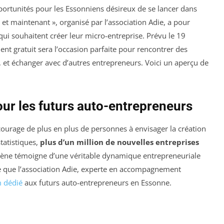
ortunités pour les Essonniens désireux de se lancer dans
 et maintenant », organisé par l’association Adie, a pour
qui souhaitent créer leur micro-entreprise. Prévu le 19
t gratuit sera l’occasion parfaite pour rencontrer des
s, et échanger avec d’autres entrepreneurs. Voici un aperçu de
ur les futurs auto-entrepreneurs
courage de plus en plus de personnes à envisager la création
statistiques,
plus d’un million de nouvelles entreprises
mène témoigne d’une véritable dynamique entrepreneuriale
xte que l’association Adie, experte en accompagnement
 dédié
aux futurs auto-entrepreneurs en Essonne.