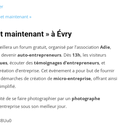
er
et maintenant »
t maintenant » à Évry
eillera un forum gratuit, organisé par l’association
Adie
,
t devenir
auto-entrepreneurs
. Dès
13h
, les visiteurs
ques
, écouter des
témoignages d’entrepreneurs
, et
réation d’entreprise. Cet événement a pour but de fournir
 démarches de création de
micro-entreprise
, offrant ainsi
implifié.
ité de se faire photographier par un
photographe
 entreprise sous son meilleur jour.
H8Uu0