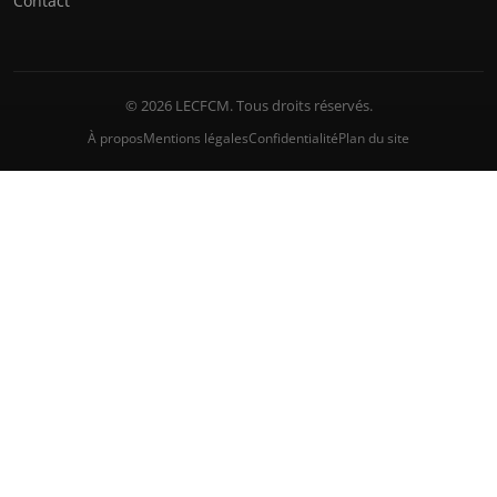
Contact
© 2026 LECFCM. Tous droits réservés.
À propos
Mentions légales
Confidentialité
Plan du site