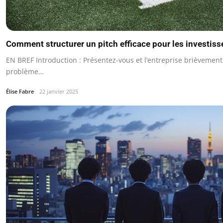
Comment structurer un pitch efficace pour les investiss
EN BREF Introduction : Présentez-vous et l’entreprise brièvement.
problème…
Élise Fabre
22 janvier 2025