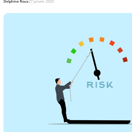
Delphine Roux
27 janvier 2025