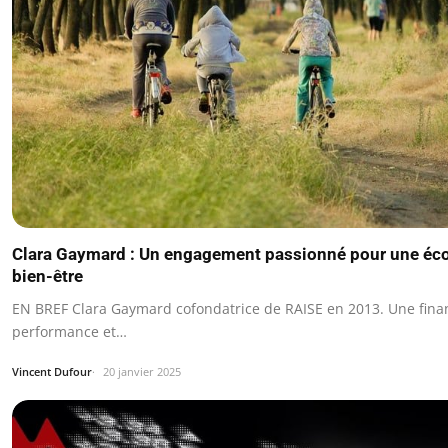
Clara Gaymard : Un engagement passionné pour une éco
bien-être
EN BREF Clara Gaymard cofondatrice de RAISE en 2013. Une finan
performance et…
Vincent Dufour
20 janvier 2025