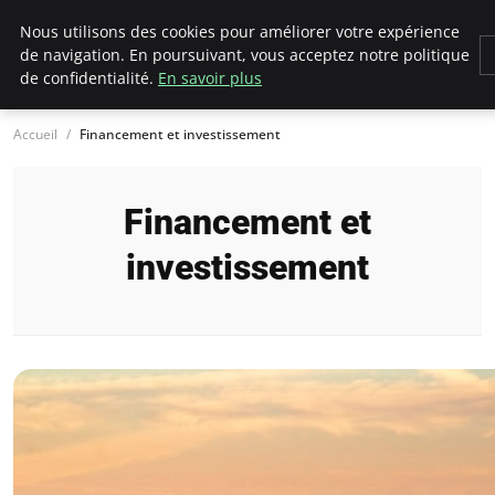
LECFCM
Nous utilisons des cookies pour améliorer votre expérience
de navigation. En poursuivant, vous acceptez notre politique
de confidentialité.
En savoir plus
Accueil
Financement et investissement
Financement et
investissement