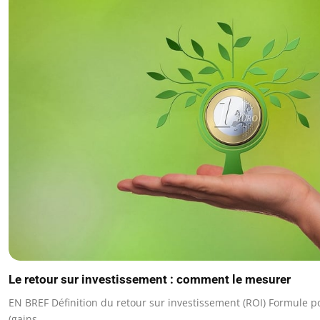
Le retour sur investissement : comment le mesurer
EN BREF Définition du retour sur investissement (ROI) Formule po
(gains…