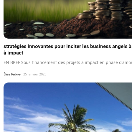
stratégies innovantes pour inciter les business angels à
à impact
EN BREF Sous-financement des projets à impact en phase d’amo
Élise Fabre
25 janvier 2025