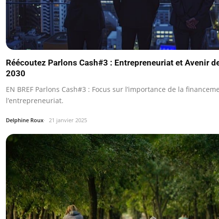
Réécoutez Parlons Cash#3 : Entrepreneuriat et Avenir d
2030
EN BREF Parlons Cash#3 : Focus sur l’importance de la financem
l’entrepreneuriat.
Delphine Roux
21 janvier 2025