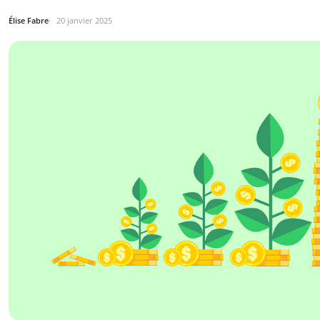
Élise Fabre
20 janvier 2025