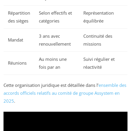
Répartition
Selon effectifs et
Représentation
des sièges
catégories
équilibrée
3 ans avec
Continuité des
Mandat
renouvellement
missions
Au moins une
Suivi régulier et
Réunions
fois par an
réactivité
Cette organisation juridique est détaillée dans l’
ensemble des
accords officiels relatifs au comité de groupe Assystem en
2025
.