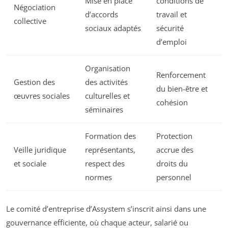
Mise en place
conditions de
Négociation
d’accords
travail et
collective
sociaux adaptés
sécurité
d’emploi
Organisation
Renforcement
Gestion des
des activités
du bien-être et
œuvres sociales
culturelles et
cohésion
séminaires
Formation des
Protection
Veille juridique
représentants,
accrue des
et sociale
respect des
droits du
normes
personnel
Le comité d’entreprise d’Assystem s’inscrit ainsi dans une
gouvernance efficiente, où chaque acteur, salarié ou