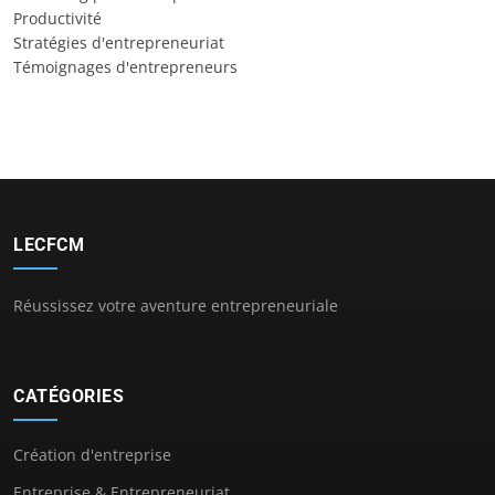
Productivité
Stratégies d'entrepreneuriat
Témoignages d'entrepreneurs
LECFCM
Réussissez votre aventure entrepreneuriale
CATÉGORIES
Création d'entreprise
Entreprise & Entrepreneuriat