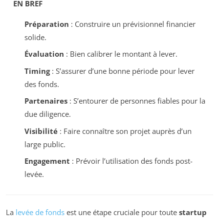
EN BREF
Préparation
: Construire un prévisionnel financier
solide.
Évaluation
: Bien calibrer le montant à lever.
Timing
: S’assurer d’une bonne période pour lever
des fonds.
Partenaires
: S’entourer de personnes fiables pour la
due diligence.
Visibilité
: Faire connaître son projet auprès d’un
large public.
Engagement
: Prévoir l’utilisation des fonds post-
levée.
La
levée de fonds
est une étape cruciale pour toute
startup