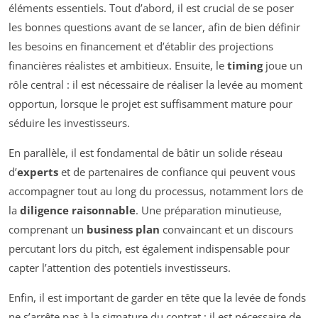
éléments essentiels. Tout d’abord, il est crucial de se poser
les bonnes questions avant de se lancer, afin de bien définir
les besoins en financement et d’établir des projections
financières réalistes et ambitieux. Ensuite, le
timing
joue un
rôle central : il est nécessaire de réaliser la levée au moment
opportun, lorsque le projet est suffisamment mature pour
séduire les investisseurs.
En parallèle, il est fondamental de bâtir un solide réseau
d’
experts
et de partenaires de confiance qui peuvent vous
accompagner tout au long du processus, notamment lors de
la
diligence raisonnable
. Une préparation minutieuse,
comprenant un
business plan
convaincant et un discours
percutant lors du pitch, est également indispensable pour
capter l’attention des potentiels investisseurs.
Enfin, il est important de garder en tête que la levée de fonds
ne s’arrête pas à la signature du contrat ; il est nécessaire de