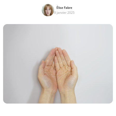
Élise Fabre
8 janvier 2025