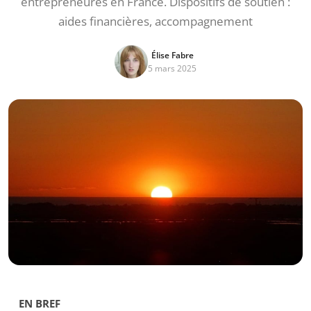
entrepreneures en France. Dispositifs de soutien :
aides financières, accompagnement
Élise Fabre
5 mars 2025
EN BREF