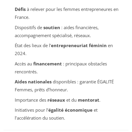
Défis
à relever pour les femmes entrepreneures en
France.
Dispositifs de
soutien
: aides financières,
accompagnement spécialisé, réseaux.
État des lieux de l’
entrepreneuriat féminin
en
2024.
Accès au
financement
: principaux obstacles
rencontrés.
Aides nationales
disponibles : garantie ÉGALITÉ
Femmes, prêts d’honneur.
Importance des
réseaux
et du
mentorat
.
Initiatives pour l’
égalité économique
et
l’accélération du soutien.