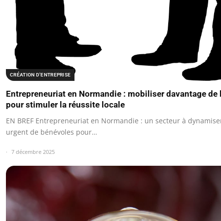
CRÉATION D'ENTREPRISE
Entrepreneuriat en Normandie : mobiliser davantage de
pour stimuler la réussite locale
EN BREF Entrepreneuriat en Normandie : un secteur à dynamiser
urgent de bénévoles pour…
7 décembre 2025