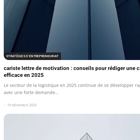
STRATÉGIES D'ENTREPRENEURIAT
cariste lettre de motivation : conseils pour rédiger une 
efficace en 2025
Le secteur de la logistique en 2025 continue de se développer r
avec une forte demande…
19 décembre 2025