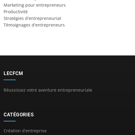
Marketing pour entrepreneurs
Productivité
Stratégies d'entrepreneuriat
Témoignages d'entrepreneurs
LECFCM
Réussissez votre aventure entrepreneuriale
CATÉGORIES
Création d'entreprise