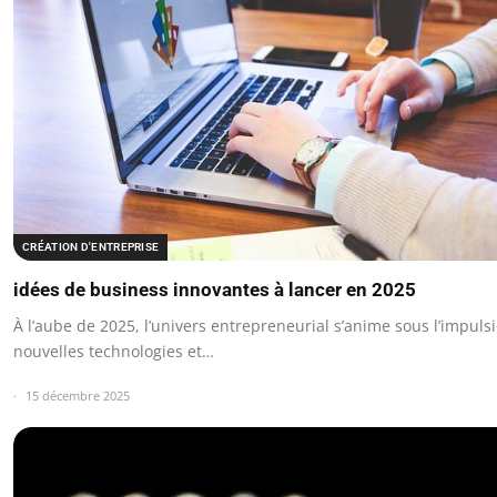
CRÉATION D'ENTREPRISE
idées de business innovantes à lancer en 2025
À l’aube de 2025, l’univers entrepreneurial s’anime sous l’impuls
nouvelles technologies et…
15 décembre 2025