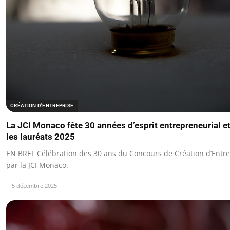
CRÉATION D'ENTREPRISE
La JCI Monaco fête 30 années d’esprit entrepreneurial e
les lauréats 2025
EN BREF Célébration des 30 ans du Concours de Création d’Entre
par la JCI Monaco.
5 décembre 2025