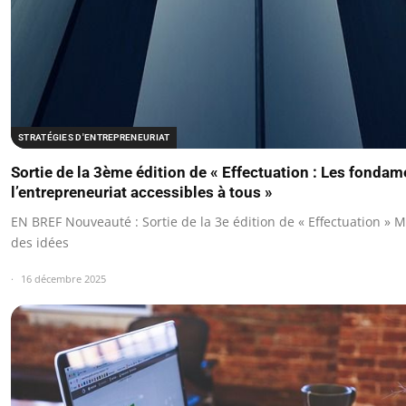
STRATÉGIES D'ENTREPRENEURIAT
Sortie de la 3ème édition de « Effectuation : Les fonda
l’entrepreneuriat accessibles à tous »
EN BREF Nouveauté : Sortie de la 3e édition de « Effectuation » M
des idées
16 décembre 2025