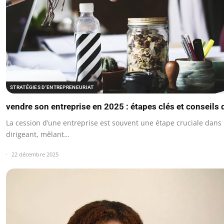
STRATÉGIES D'ENTREPRENEURIAT
vendre son entreprise en 2025 : étapes clés et conseils 
La cession d’une entreprise est souvent une étape cruciale dans l
dirigeant, mêlant…
22 décembre 2025