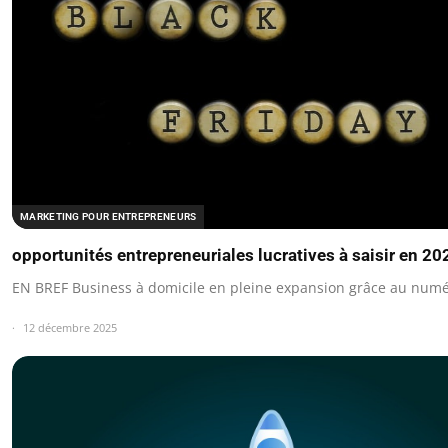
MARKETING POUR ENTREPRENEURS
opportunités entrepreneuriales lucratives à saisir en 20
EN BREF Business à domicile en pleine expansion grâce au numé
12 décembre 2025