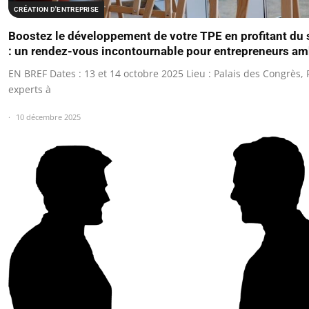
CRÉATION D'ENTREPRISE
Boostez le développement de votre TPE en profitant du
: un rendez-vous incontournable pour entrepreneurs am
EN BREF Dates : 13 et 14 octobre 2025 Lieu : Palais des Congrès, 
experts à
10 décembre 2025