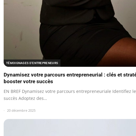
TÉMOIGNAGES D'ENTREPRENEURS
Dynamisez votre parcours entrepreneurial : clés et strat
booster votre succès
EN BREF Dynamisez votre parcours entrepreneuriale Identifiez le
succès Adoptez des…
20 décembre 2025