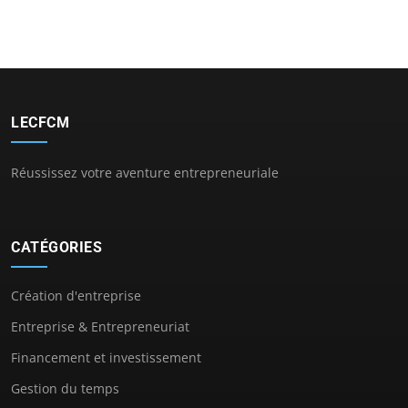
LECFCM
Réussissez votre aventure entrepreneuriale
CATÉGORIES
Création d'entreprise
Entreprise & Entrepreneuriat
Financement et investissement
Gestion du temps