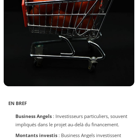
EN BREF
Business Angels
: Investisseurs particuliers, souvent
impliqués dans le projet au-delà du financement.
Montants investis
: Business Angels investissent