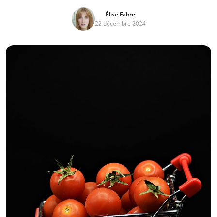
Élise Fabre
22 décembre 2024