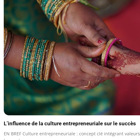
L’influence de la culture entrepreneuriale sur le succès
EN BREF Culture entrepreneuriale : concept clé intégrant valeur