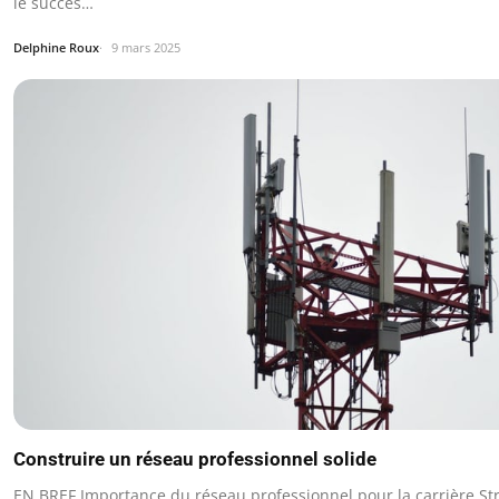
le succès…
Delphine Roux
9 mars 2025
Construire un réseau professionnel solide
EN BREF Importance du réseau professionnel pour la carrière St