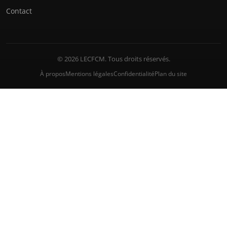
Contact
© 2026 LECFCM. Tous droits réservés.
À propos
Mentions légales
Confidentialité
Plan du site