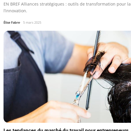
EN BREF Alliances stratégiques : outils de transformation pour la
l’innovation.
Élise Fabre
5 mars 2025
Les tendances du marché du travail pour entrepreneurs