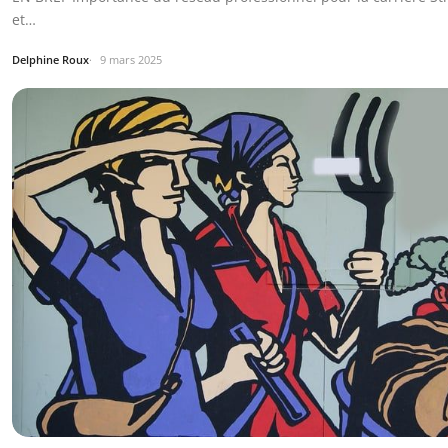
et…
Delphine Roux
9 mars 2025