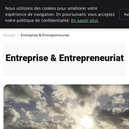
LECFCM
Nous utilisons des cookies pour améliorer votre
expérience de navigation. En poursuivant, vous acceptez
Re
notre politique de confidentialité.
En savoir plus
Accueil
Entreprise & Entrepreneuriat
Entreprise & Entrepreneuriat