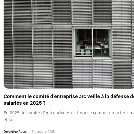
Comment le comité d’entreprise arc veille à la défense d
salariés en 2025 ?
En 2025, le comité d’entreprise Arc s’impose comme un acteur m
et la…
Delphine Roux
15 octobre 2025