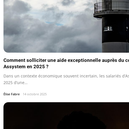
Comment solliciter une aide exceptionnelle auprès du c
Assystem en 2025 ?
Dans un contexte économique souvent incertain, les salariés d’
2025 d’une…
Élise Fabre
14 octobre 2025