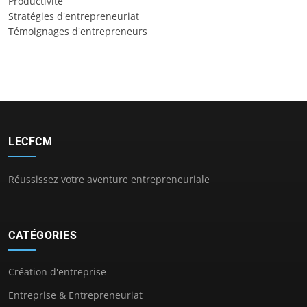
Productivité
Stratégies d'entrepreneuriat
Témoignages d'entrepreneurs
LECFCM
Réussissez votre aventure entrepreneuriale
CATÉGORIES
Création d'entreprise
Entreprise & Entrepreneuriat