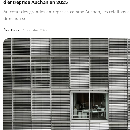
d’entreprise Auchan en 2025
Au cœur des grandes entreprises comme Auchan, les relations en
direction se…
Élise Fabre
15 octobre 2025