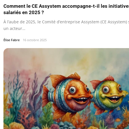
Comment le CE Assystem accompagne-t-il les initiative
salariés en 2025 ?
À l’aube de 2025, le Comité d’entreprise Assystem (CE Assystem
un acteur…
Élise Fabre
16 octobre 2025