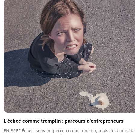
L’échec comme tremplin : parcours d’entrepreneurs
EN BREF Échec: souvent perçu comme une fin, mais c’est une éta