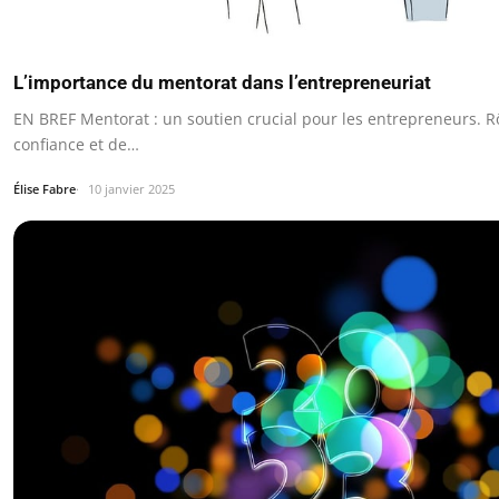
L’importance du mentorat dans l’entrepreneuriat
EN BREF Mentorat : un soutien crucial pour les entrepreneurs. 
confiance et de…
Élise Fabre
10 janvier 2025