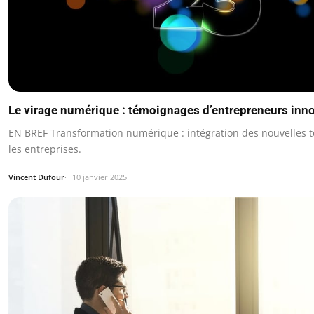
Le virage numérique : témoignages d’entrepreneurs inn
EN BREF Transformation numérique : intégration des nouvelles 
les entreprises.
Vincent Dufour
10 janvier 2025