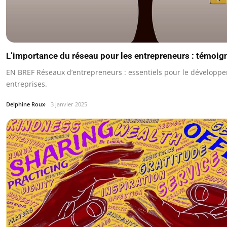
L’importance du réseau pour les entrepreneurs : témoi
EN BREF Réseaux d’entrepreneurs : essentiels pour le développ
entreprises.
Delphine Roux
3 janvier 2025