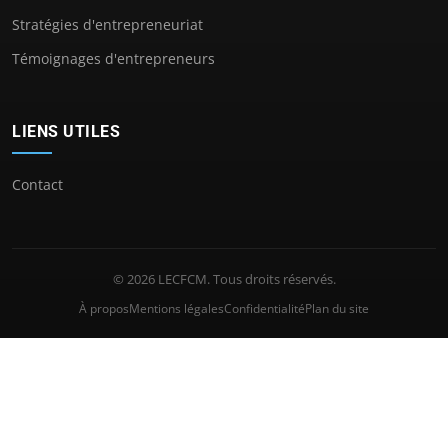
Stratégies d'entrepreneuriat
Témoignages d'entrepreneurs
LIENS UTILES
Contact
© 2026 LECFCM. Tous droits réservés.
À propos
Mentions légales
Confidentialité
Plan du site