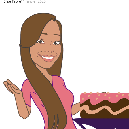
Élise Fabre
11 janvier 2025