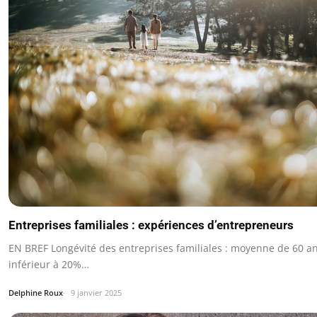
Entreprises familiales : expériences d’entrepreneurs
EN BREF Longévité des entreprises familiales : moyenne de 60 an
inférieur à 20%…
Delphine Roux
9 janvier 2025